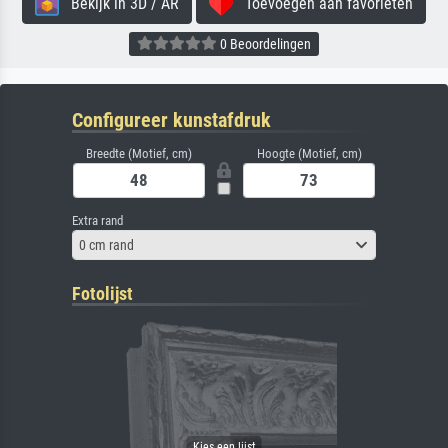
Bekijk in 3D / AR
Toevoegen aan favorieten
0 Beoordelingen
Configureer kunstafdruk
Breedte (Motief, cm)
Hoogte (Motief, cm)
Extra rand
0 cm rand
Fotolijst