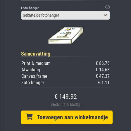
Foto hanger
Gekartelde fotohanger
Samenvatting
Print & medium
€ 86.76
Afwerking
€ 14.68
Canvas frame
€ 47.37
Foto hanger
€ 1.11
€ 149.92
(Enthält 21% MwSt.)
Toevoegen aan winkelmandje