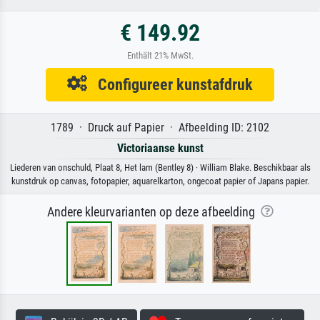
€ 149.92
Enthält 21% MwSt.
Configureer kunstafdruk
1789 · Druck auf Papier · Afbeelding ID: 2102
Victoriaanse kunst
Liederen van onschuld, Plaat 8, Het lam (Bentley 8) · William Blake. Beschikbaar als
kunstdruk op canvas, fotopapier, aquarelkarton, ongecoat papier of Japans papier.
Andere kleurvarianten op deze afbeelding