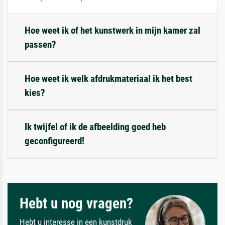
Hoe weet ik of het kunstwerk in mijn kamer zal
passen?
Hoe weet ik welk afdrukmateriaal ik het best
kies?
Ik twijfel of ik de afbeelding goed heb
geconfigureerd!
Hebt u nog vragen?
Hebt u interesse in een kunstdruk