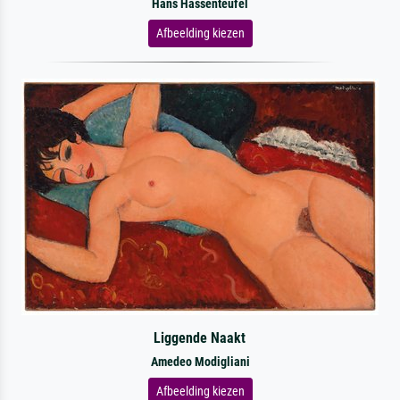
Hans Hassenteufel
Afbeelding kiezen
Liggende Naakt
Amedeo Modigliani
Afbeelding kiezen