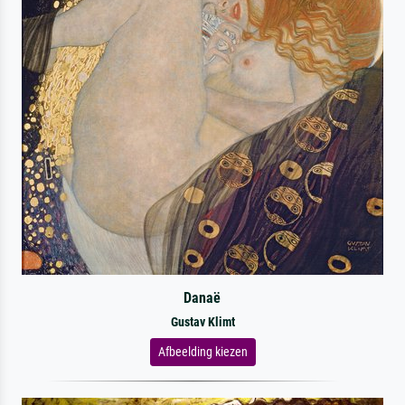
Danaë
Gustav Klimt
Afbeelding kiezen