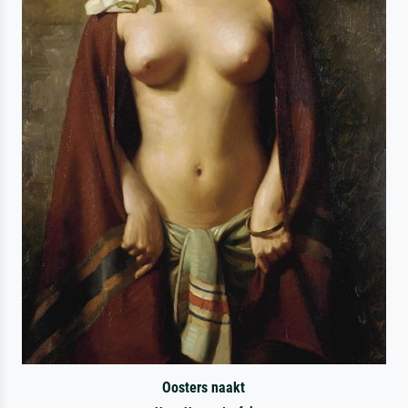
Oosters naakt