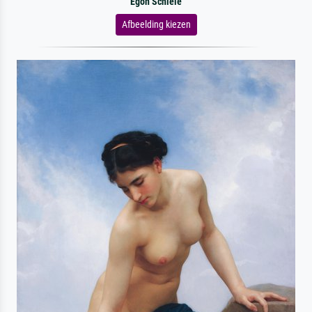
Egon Schiele
Afbeelding kiezen