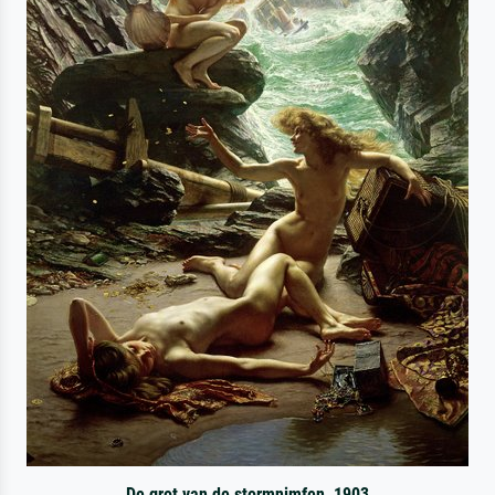
De grot van de stormnimfen, 1903