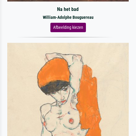
Na het bad
William-Adolphe Bouguereau
Afbeelding kiezen