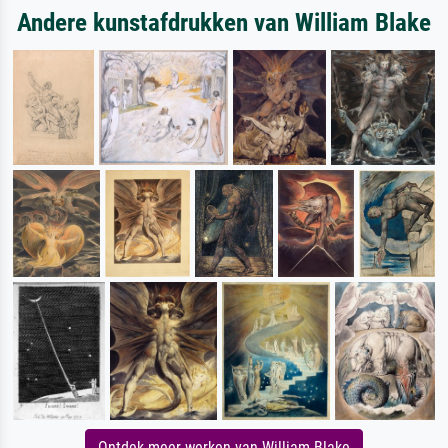
Andere kunstafdrukken van William Blake
Ontdek meer werken van William Blake