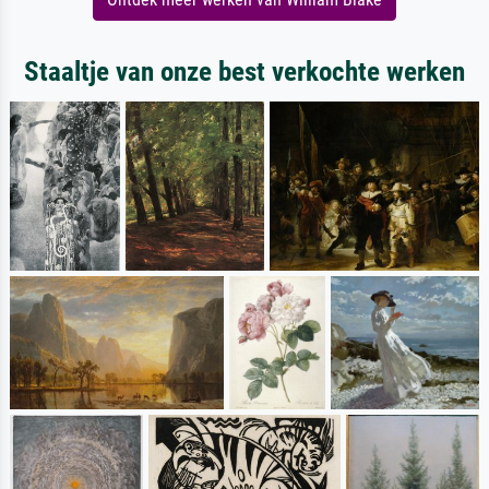
Staaltje van onze best verkochte werken