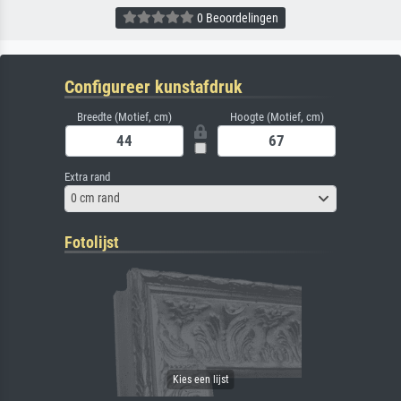
0 Beoordelingen
Configureer kunstafdruk
Breedte (Motief, cm)
Hoogte (Motief, cm)
Extra rand
0 cm rand
Fotolijst