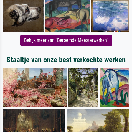
Bekijk meer van "Beroemde Meesterwerken"
Staaltje van onze best verkochte werken