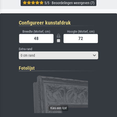
5/5 · Beoordelingen weergeven (7)
Configureer kunstafdruk
Breedte (Motief, cm)
Hoogte (Motief, cm)
Extra rand
0 cm rand
Fotolijst