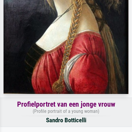
Profielportret van een jonge vrouw
(Profile portrait of a young woman)
Sandro Botticelli