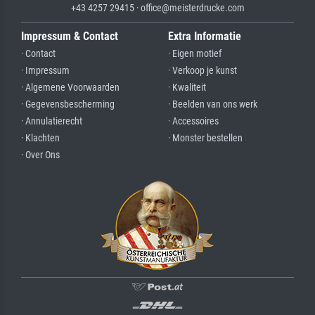
+43 4257 29415 · office@meisterdrucke.com
Impressum & Contact
Extra Informatie
· Contact
· Eigen motief
· Impressum
· Verkoop je kunst
· Algemene Voorwaarden
· Kwaliteit
· Gegevensbescherming
· Beelden van ons werk
· Annulatierecht
· Accessoires
· Klachten
· Monster bestellen
· Over Ons