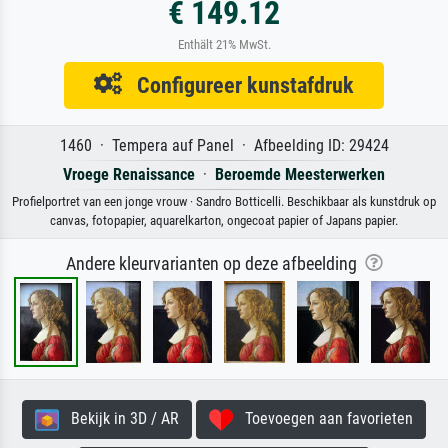
€ 149.12
Enthält 21% MwSt.
Configureer kunstafdruk
1460 · Tempera auf Panel · Afbeelding ID: 29424
Vroege Renaissance
·
Beroemde Meesterwerken
Profielportret van een jonge vrouw · Sandro Botticelli. Beschikbaar als kunstdruk op
canvas, fotopapier, aquarelkarton, ongecoat papier of Japans papier.
Andere kleurvarianten op deze afbeelding
Bekijk in 3D / AR
Toevoegen aan favorieten