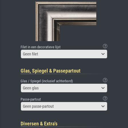
Filet in een decoratieve lijst
Geen filet
Glas, Spiegel & Passepartout
Glas / Spiegel (inclusief achterbord)
Geen glas
Passe-partout
Geen passe-partout
Diversen & Extra's