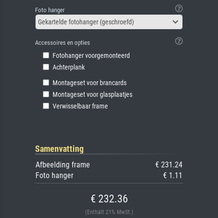
Foto hanger
Gekartelde fotohanger (geschroefd)
Accessoires en opties
Fotohanger voorgemonteerd
Achterplank
Montageset voor brancards
Montageset voor glasplaatjes
Verwisselbaar frame
Samenvatting
Afbeelding frame
€ 231.24
Foto hanger
€ 1.11
€ 232.36
(Enthält 21% MwSt.)