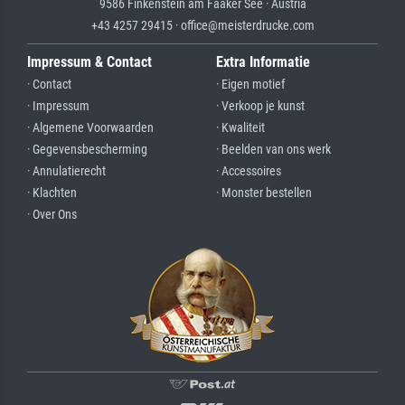
9586 Finkenstein am Faaker See · Austria
+43 4257 29415 · office@meisterdrucke.com
Impressum & Contact
Extra Informatie
· Contact
· Eigen motief
· Impressum
· Verkoop je kunst
· Algemene Voorwaarden
· Kwaliteit
· Gegevensbescherming
· Beelden van ons werk
· Annulatierecht
· Accessoires
· Klachten
· Monster bestellen
· Over Ons