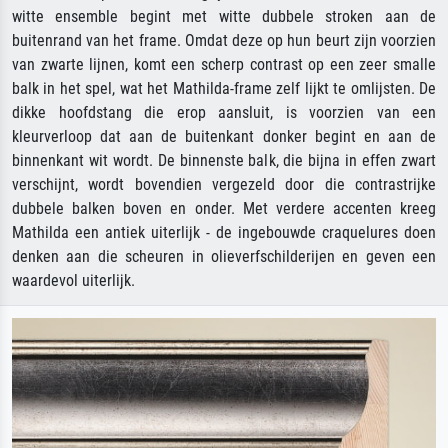
witte ensemble begint met witte dubbele stroken aan de
buitenrand van het frame. Omdat deze op hun beurt zijn voorzien
van zwarte lijnen, komt een scherp contrast op een zeer smalle
balk in het spel, wat het Mathilda-frame zelf lijkt te omlijsten. De
dikke hoofdstang die erop aansluit, is voorzien van een
kleurverloop dat aan de buitenkant donker begint en aan de
binnenkant wit wordt. De binnenste balk, die bijna in effen zwart
verschijnt, wordt bovendien vergezeld door die contrastrijke
dubbele balken boven en onder. Met verdere accenten kreeg
Mathilda een antiek uiterlijk - de ingebouwde craquelures doen
denken aan die scheuren in olieverfschilderijen en geven een
waardevol uiterlijk.