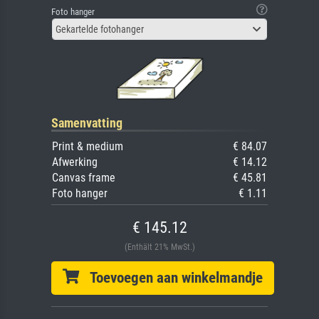
Foto hanger
Gekartelde fotohanger
Samenvatting
Print & medium
€ 84.07
Afwerking
€ 14.12
Canvas frame
€ 45.81
Foto hanger
€ 1.11
€ 145.12
(Enthält 21% MwSt.)
Toevoegen aan winkelmandje