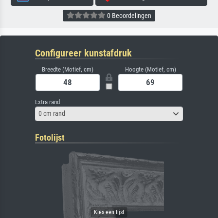
0 Beoordelingen
Configureer kunstafdruk
Breedte (Motief, cm)
Hoogte (Motief, cm)
Extra rand
0 cm rand
Fotolijst