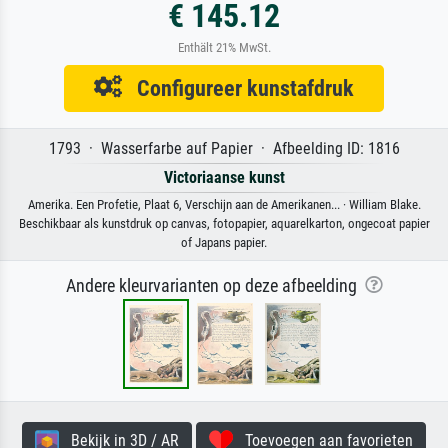
€ 145.12
Enthält 21% MwSt.
Configureer kunstafdruk
1793 · Wasserfarbe auf Papier · Afbeelding ID: 1816
Victoriaanse kunst
Amerika. Een Profetie, Plaat 6, Verschijn aan de Amerikanen... · William Blake.
Beschikbaar als kunstdruk op canvas, fotopapier, aquarelkarton, ongecoat papier
of Japans papier.
Andere kleurvarianten op deze afbeelding
Bekijk in 3D / AR
Toevoegen aan favorieten