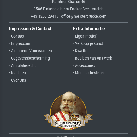
Kärntner Strasse 46
9586 Finkenstein am Faaker See · Austria
+43 4257 29415 · office@meisterdrucke.com
Impressum & Contact
Extra Informatie
· Contact
· Eigen motief
· Impressum
· Verkoop je kunst
· Algemene Voorwaarden
· Kwaliteit
· Gegevensbescherming
· Beelden van ons werk
· Annulatierecht
· Accessoires
· Klachten
· Monster bestellen
· Over Ons