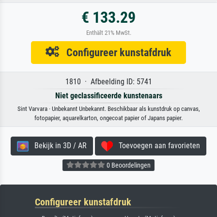
€ 133.29
Enthält 21% MwSt.
Configureer kunstafdruk
1810 · Afbeelding ID: 5741
Niet geclassificeerde kunstenaars
Sint Varvara · Unbekannt Unbekannt. Beschikbaar als kunstdruk op canvas,
fotopapier, aquarelkarton, ongecoat papier of Japans papier.
Bekijk in 3D / AR
Toevoegen aan favorieten
0 Beoordelingen
Configureer kunstafdruk