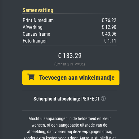
Samenvatting
Print & medium
€ 76.22
Afwerking
€ 12.90
Canvas frame
€ 43.06
Foto hanger
€ 1.11
€ 133.29
(Enthält 21% MwSt.)
Toevoegen aan winkelmandje
Scherpheid afbeelding:
PERFECT
Mocht u aanpassingen in de helderheid en kleur
wensen, of een aangepaste uitsnede van de
afbeelding, dan voeren wij deze wijzigingen graag
zonder extra kosten voor u door. Aarzel alstublieft niet