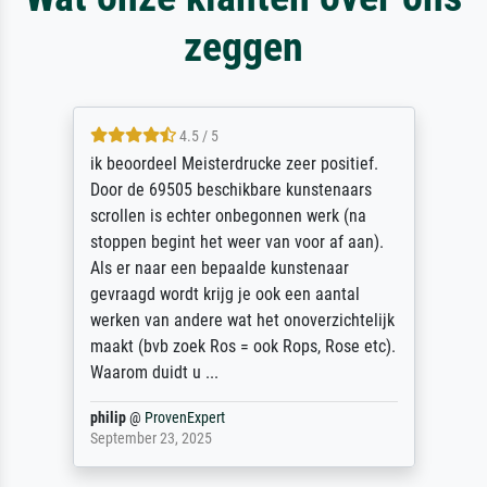
zeggen
4.5 / 5
ik beoordeel Meisterdrucke zeer positief.
Door de 69505 beschikbare kunstenaars
scrollen is echter onbegonnen werk (na
stoppen begint het weer van voor af aan).
Als er naar een bepaalde kunstenaar
gevraagd wordt krijg je ook een aantal
werken van andere wat het onoverzichtelijk
maakt (bvb zoek Ros = ook Rops, Rose etc).
Waarom duidt u ...
philip
@
ProvenExpert
September 23, 2025