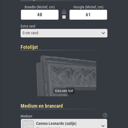
Breedte (Motief, cm)
Hoogte (Motief, cm)
Extra rand
0 cm rand
Fotolijst
Medium en brancard
Medium
Canvas Leonardo (satijn)