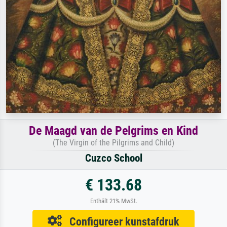
De Maagd van de Pelgrims en Kind
(The Virgin of the Pilgrims and Child)
Cuzco School
€ 133.68
Enthält 21% MwSt.
Configureer kunstafdruk