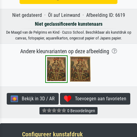
Niet gedateerd · Öl auf Leinwand · Afbeelding ID: 6619
Niet geclassificeerde kunstenaars
De Maagd van de Pelgrims en Kind · Cuzco School. Beschikbaar als kunstdruk op
canvas, fotopapier, aquarelkarton, ongecoat papier of Japans papier.
Andere kleurvarianten op deze afbeelding
Bekijk in 3D / AR
Toevoegen aan favorieten
0 Beoordelingen
Configureer kunstafdruk