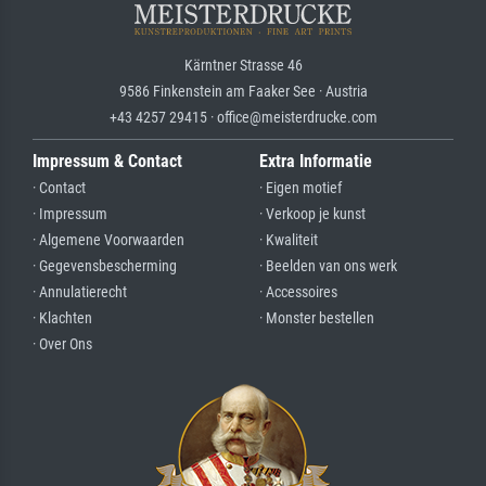
Kärntner Strasse 46
9586 Finkenstein am Faaker See · Austria
+43 4257 29415 · office@meisterdrucke.com
Impressum & Contact
Extra Informatie
· Contact
· Eigen motief
· Impressum
· Verkoop je kunst
· Algemene Voorwaarden
· Kwaliteit
· Gegevensbescherming
· Beelden van ons werk
· Annulatierecht
· Accessoires
· Klachten
· Monster bestellen
· Over Ons