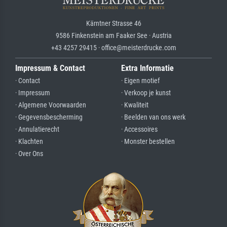
Kärntner Strasse 46
9586 Finkenstein am Faaker See · Austria
+43 4257 29415 · office@meisterdrucke.com
Impressum & Contact
Extra Informatie
· Contact
· Eigen motief
· Impressum
· Verkoop je kunst
· Algemene Voorwaarden
· Kwaliteit
· Gegevensbescherming
· Beelden van ons werk
· Annulatierecht
· Accessoires
· Klachten
· Monster bestellen
· Over Ons