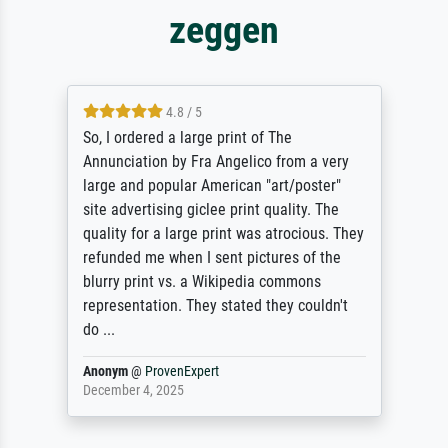
zeggen
4.8 / 5
So, I ordered a large print of The
Annunciation by Fra Angelico from a very
large and popular American "art/poster"
site advertising giclee print quality. The
quality for a large print was atrocious. They
refunded me when I sent pictures of the
blurry print vs. a Wikipedia commons
representation. They stated they couldn't
do ...
Anonym
@
ProvenExpert
December 4, 2025