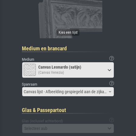
Medium en brancard
Medium
Canvas Leonardo (satijn)
(Canvas Venezia)
Spanraam
Canvas lijst - Afbeelding gespiegeld aan de zijkant
Glas & Passepartout
Glas (inclusief achterbord)
Selecteer aub