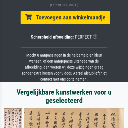
(Enthält 21% MwSt.)
Toevoegen aan winkelmandje
Scherpheid afbeelding:
PERFECT
Mocht u aanpassingen in de helderheid en kleur
wensen, of een aangepaste uitsnede van de
afbeelding, dan voeren wij deze wijzigingen graag
zonder extra kosten voor u door. Aarzel alstublieft niet
contact met ons op te nemen.
Vergelijkbare kunstwerken voor u
geselecteerd