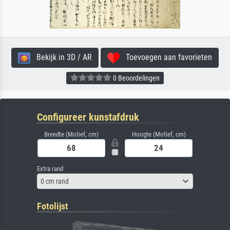
Bekijk in 3D / AR
Toevoegen aan favorieten
0 Beoordelingen
Configureer kunstafdruk
Breedte (Motief, cm)
Hoogte (Motief, cm)
Extra rand
0 cm rand
Fotolijst