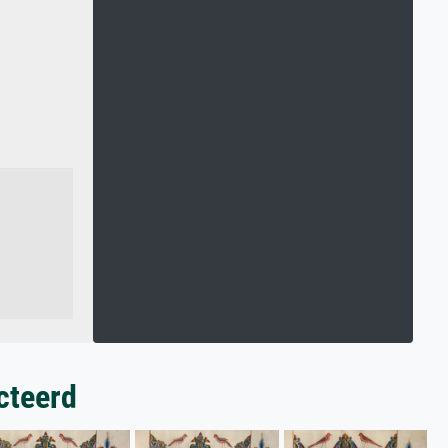
cteerd