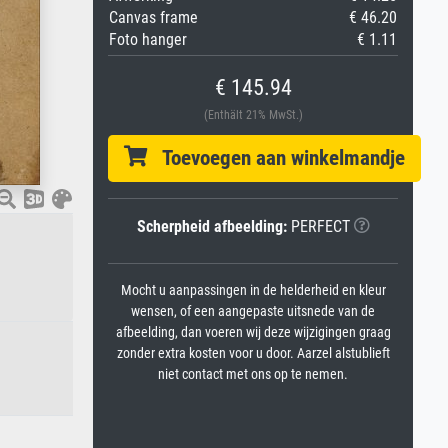
Canvas frame
€ 46.20
Foto hanger
€ 1.11
€ 145.94
(Enthält 21% MwSt.)
Toevoegen aan winkelmandje
Scherpheid afbeelding:
PERFECT
Mocht u aanpassingen in de helderheid en kleur
wensen, of een aangepaste uitsnede van de
afbeelding, dan voeren wij deze wijzigingen graag
zonder extra kosten voor u door. Aarzel alstublieft
niet contact met ons op te nemen.