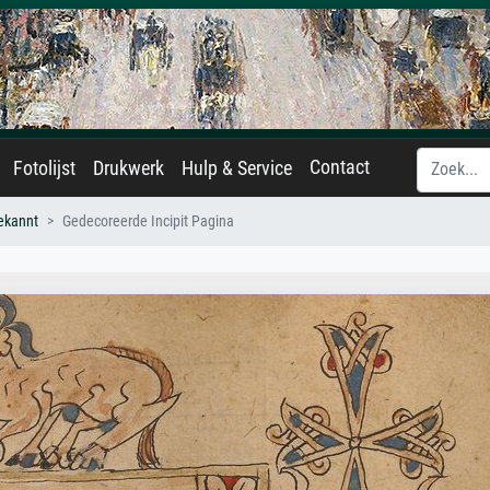
Contact
Fotolijst
Drukwerk
Hulp & Service
ekannt
Gedecoreerde Incipit Pagina