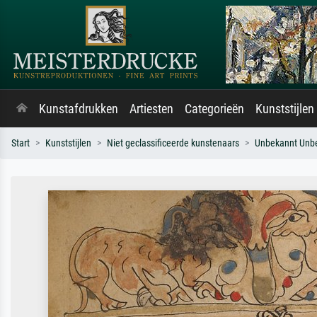
Kunstafdrukken
Artiesten
Categorieën
Kunststijlen
Start
Kunststijlen
Niet geclassificeerde kunstenaars
Unbekannt Unb