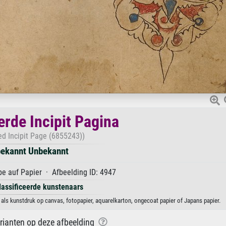
rde Incipit Pagina
ed Incipit Page (6855243))
ekannt Unbekannt
e auf Papier · Afbeelding ID: 4947
lassificeerde kunstenaars
als kunstdruk op canvas, fotopapier, aquarelkarton, ongecoat papier of Japans papier.
arianten op deze afbeelding