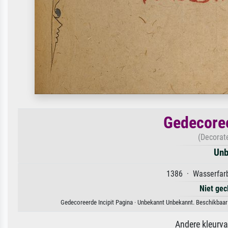
Gedecoree
(Decorat
Unb
1386 · Wasserfarb
Niet gec
Gedecoreerde Incipit Pagina · Unbekannt Unbekannt. Beschikbaar 
Andere kleurv