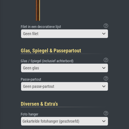
Filet in een decoratieve lijst
Geen filet
Glas, Spiegel & Passepartout
Glas / Spiegel (inclusief achterbord)
Geen glas
Passe-partout
Geen passe-partout
Diversen & Extra's
Foto hanger
Gekartelde fotohanger (geschroefd)