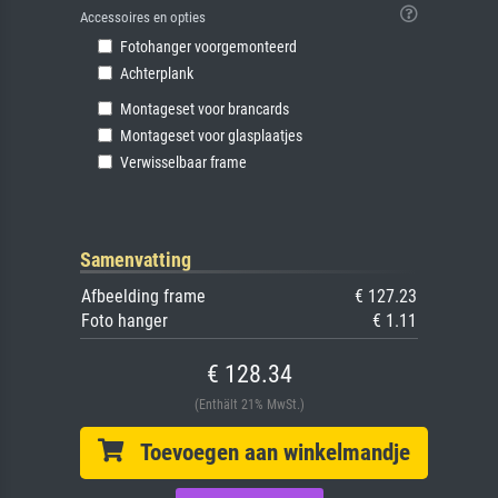
Accessoires en opties
Fotohanger voorgemonteerd
Achterplank
Montageset voor brancards
Montageset voor glasplaatjes
Verwisselbaar frame
Samenvatting
Afbeelding frame
€ 127.23
Foto hanger
€ 1.11
€ 128.34
(Enthält 21% MwSt.)
Toevoegen aan winkelmandje