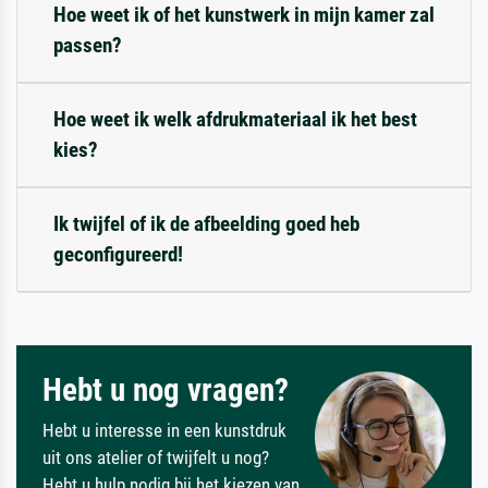
Hoe weet ik of het kunstwerk in mijn kamer zal
passen?
Hoe weet ik welk afdrukmateriaal ik het best
kies?
Ik twijfel of ik de afbeelding goed heb
geconfigureerd!
Hebt u nog vragen?
Hebt u interesse in een kunstdruk
uit ons atelier of twijfelt u nog?
Hebt u hulp nodig bij het kiezen van