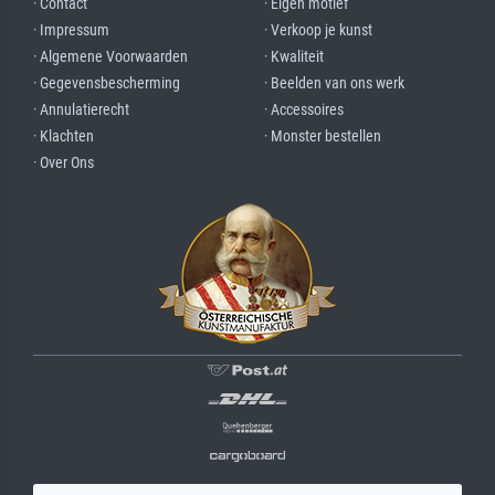
· Contact
· Eigen motief
· Impressum
· Verkoop je kunst
· Algemene Voorwaarden
· Kwaliteit
· Gegevensbescherming
· Beelden van ons werk
· Annulatierecht
· Accessoires
· Klachten
· Monster bestellen
· Over Ons