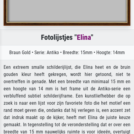
Fotolijstjes "
Elina
"
Braun Gold • Serie: Antiko • Breedte: 15mm • Hoogte: 14mm
Een extreem smalle schilderijlijst, die Elina heet en de bruin
gouden kleur heeft gekregen, wordt hier getoond, niet te
overtreffen in genade. Met een breedte van minimaal 15 mm en
een hoogte van 14 mm is het frame uit de Antiko-serie een
verbluffend subtiel schilderijframe. Een kunstliefhebber die op
zoek is naar een lijst voor zijn favoriete foto die het motief een
rand moet geven die, ondanks dat hij verlegen is, een accent zet
dat indruk maakt op de kijker, heeft met Elina de juiste keuze
gemaakt. In tegenstelling tot de veronderstelling dat er over een
breedte van 15 mm nauwelijks ruimte is voor ideeën, overtuigt