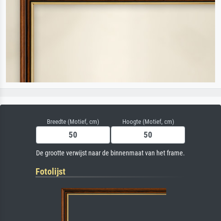
Breedte (Motief, cm)
Hoogte (Motief, cm)
De grootte verwijst naar de binnenmaat van het frame.
Fotolijst