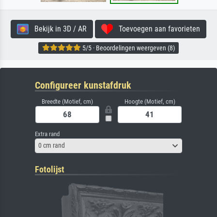
Bekijk in 3D / AR
Toevoegen aan favorieten
5/5 · Beoordelingen weergeven (8)
Configureer kunstafdruk
Breedte (Motief, cm)
Hoogte (Motief, cm)
Extra rand
0 cm rand
Fotolijst