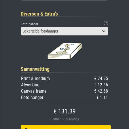
Diversen & Extra's
Foto hanger
Gekartelde fotohanger
Samenvatting
Print & medium
€ 74.95
Afwerking
€ 12.66
Canvas frame
€ 42.68
Foto hanger
€ 1.11
€ 131.39
(Enthält 21% MwSt.)