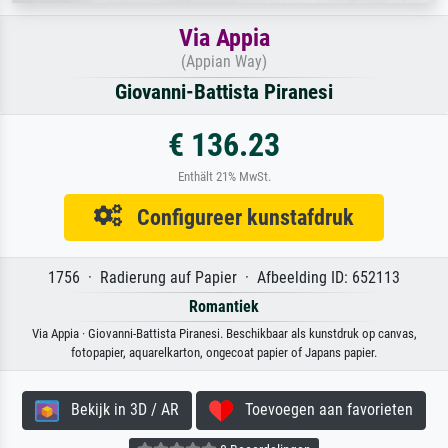
Via Appia
(Appian Way)
Giovanni-Battista Piranesi
€ 136.23
Enthält 21% MwSt.
Configureer kunstafdruk
1756 · Radierung auf Papier · Afbeelding ID: 652113
Romantiek
Via Appia · Giovanni-Battista Piranesi. Beschikbaar als kunstdruk op canvas,
fotopapier, aquarelkarton, ongecoat papier of Japans papier.
Bekijk in 3D / AR
Toevoegen aan favorieten