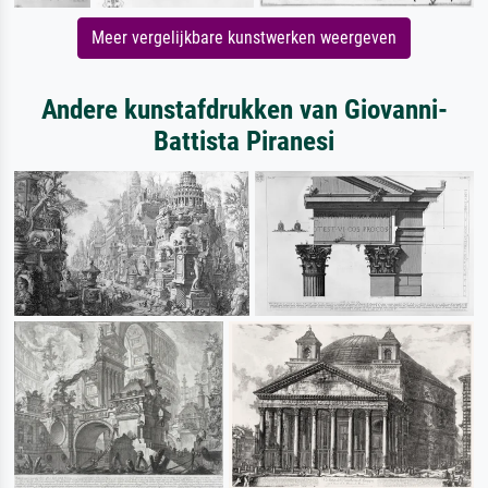
Meer vergelijkbare kunstwerken weergeven
Andere kunstafdrukken van Giovanni-
Battista Piranesi