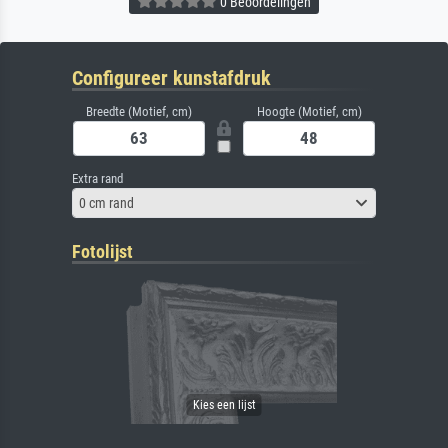
0 Beoordelingen
Configureer kunstafdruk
Breedte (Motief, cm)
Hoogte (Motief, cm)
Extra rand
0 cm rand
Fotolijst