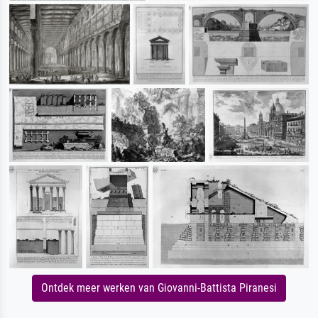
Ontdek meer werken van Giovanni-Battista Piranesi