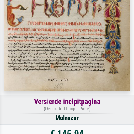
Versierde incipitpagina
(Decorated Incipit Page)
Malnazar
€ 145.94