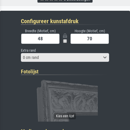
Configureer kunstafdruk
Breedte (Motief, cm)
Hoogte (Motief, cm)
Extra rand
0 cm rand
Fotolijst