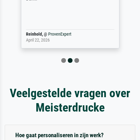
Reinhold,
@
ProvenExpert
April 22, 2026
Veelgestelde vragen over
Meisterdrucke
Hoe gaat personaliseren in zijn werk?