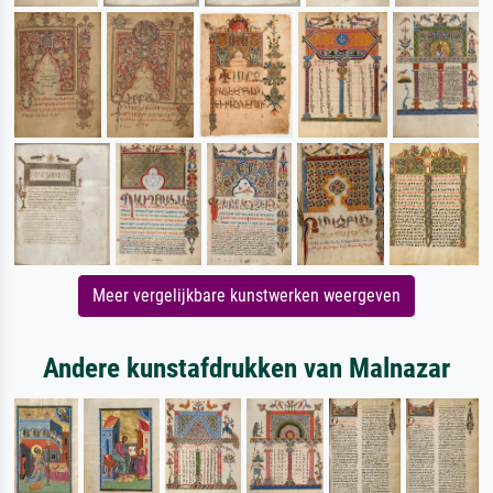
Meer vergelijkbare kunstwerken weergeven
Andere kunstafdrukken van Malnazar