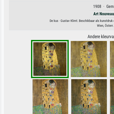
1908 · Gemä
Art Nouveau
De kus · Gustav Klimt. Beschikbaar als kunstdruk 
Wien, Österr.
Andere kleurv