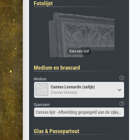
Fotolijst
Medium en brancard
Medium
Canvas Leonardo (satijn)
(Canvas Venezia)
Spanraam
Canvas lijst - Afbeelding gespiegeld aan de zijkant
Glas & Passepartout