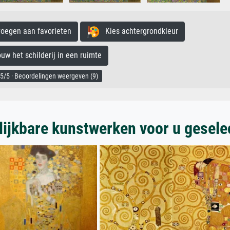
egen aan favorieten
Kies achtergrondkleur
 het schilderij in een ruimte
5/5 · Beoordelingen weergeven (9)
lijkbare kunstwerken voor u gesele