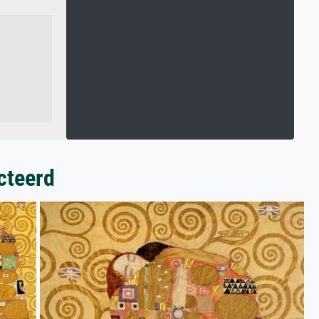
cteerd