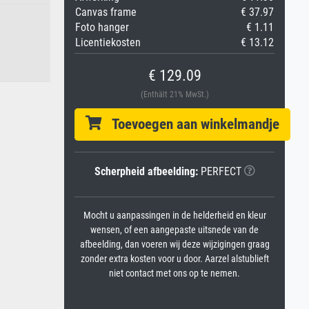
Canvas frame
€ 37.97
Foto hanger
€ 1.11
Licentiekosten
€ 13.12
€ 129.09
(Enthält 21% MwSt.)
Toevoegen aan winkelmandje
Scherpheid afbeelding:
PERFECT
Mocht u aanpassingen in de helderheid en kleur
wensen, of een aangepaste uitsnede van de
afbeelding, dan voeren wij deze wijzigingen graag
zonder extra kosten voor u door. Aarzel alstublieft
niet contact met ons op te nemen.