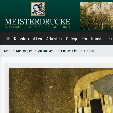
Kunstafdrukken
Artiesten
Categorieën
Kunststijlen
Start
Kunststijlen
Art Nouveau
Gustav Klimt
De kus