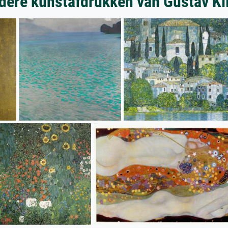
dere kunstafdrukken van Gustav Kl