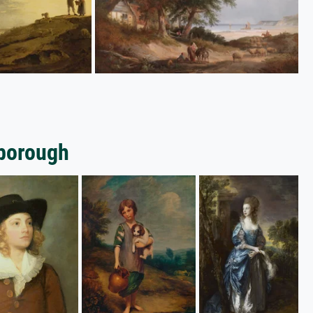
borough