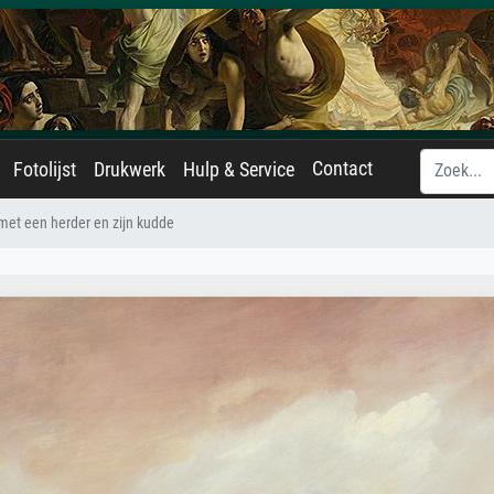
Contact
Fotolijst
Drukwerk
Hulp & Service
et een herder en zijn kudde