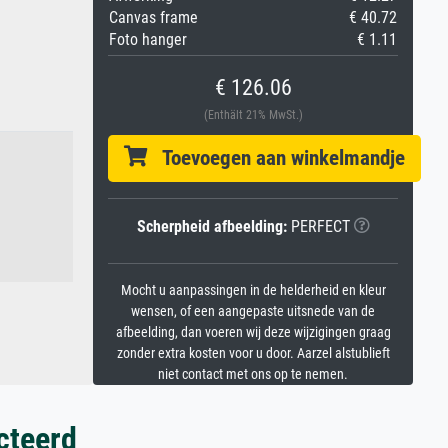
Canvas frame
€ 40.72
Foto hanger
€ 1.11
€ 126.06
(Enthält 21% MwSt.)
Toevoegen aan winkelmandje
Scherpheid afbeelding:
PERFECT
Mocht u aanpassingen in de helderheid en kleur
wensen, of een aangepaste uitsnede van de
afbeelding, dan voeren wij deze wijzigingen graag
zonder extra kosten voor u door. Aarzel alstublieft
niet contact met ons op te nemen.
cteerd