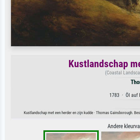
Kustlandschap met
(Coastal Landsca
Tho
1783 · Öl auf 
Kustlandschap met een herder en zijn kudde · Thomas Gainsborough. Besch
Andere kleurv