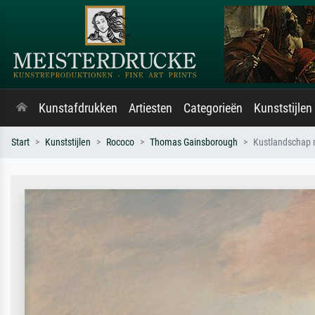
Kunstafdrukken
Artiesten
Categorieën
Kunststijlen
Start
Kunststijlen
Rococo
Thomas Gainsborough
Kustlandschap m