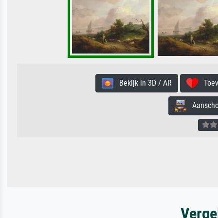
Bekijk in 3D / AR
Toevo
Aanschouw
Verge