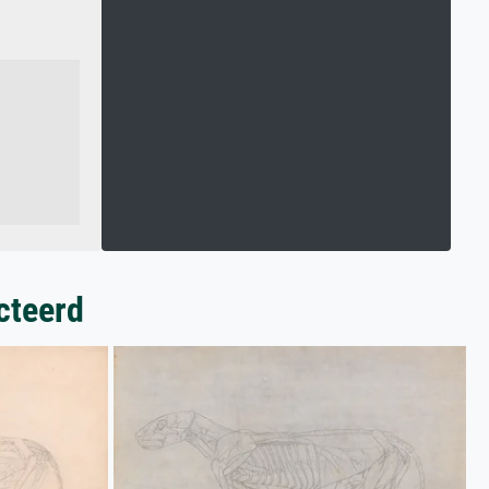
cteerd