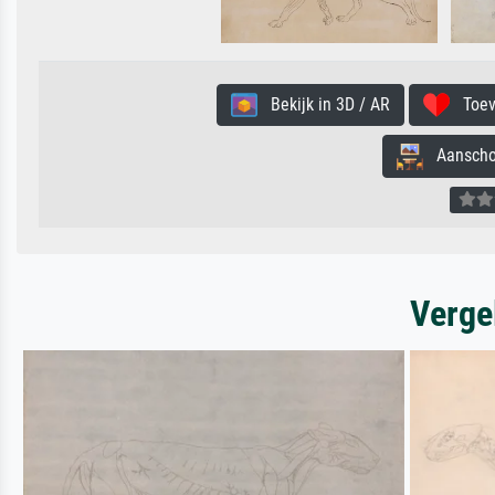
Bekijk in 3D / AR
Toevo
Aanschouw
Verge