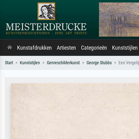
Kunstafdrukken
Artiesten
Categorieën
Kunststijlen
Start
Kunststijlen
Genreschilderkunst
George Stubbs
Een Vergeli