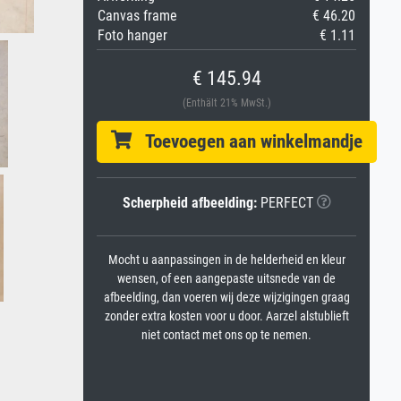
Canvas frame
€ 46.20
Foto hanger
€ 1.11
€ 145.94
(Enthält 21% MwSt.)
Toevoegen aan winkelmandje
Scherpheid afbeelding:
PERFECT
Mocht u aanpassingen in de helderheid en kleur
wensen, of een aangepaste uitsnede van de
afbeelding, dan voeren wij deze wijzigingen graag
zonder extra kosten voor u door. Aarzel alstublieft
niet contact met ons op te nemen.