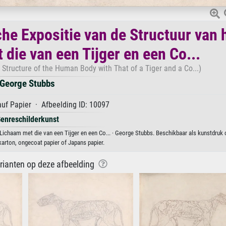
he Expositie van de Structuur van 
die van een Tijger en een Co...
Structure of the Human Body with That of a Tiger and a Co...)
George Stubbs
uf Papier · Afbeelding ID: 10097
enreschilderkunst
Lichaam met die van een Tijger en een Co... · George Stubbs. Beschikbaar als kunstdruk 
karton, ongecoat papier of Japans papier.
arianten op deze afbeelding