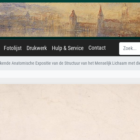
Contact
Fotolijst
Drukwerk
Hulp & Service
jkende Anatomische Expositie van de Structuur van het Menselijk Lichaam met die