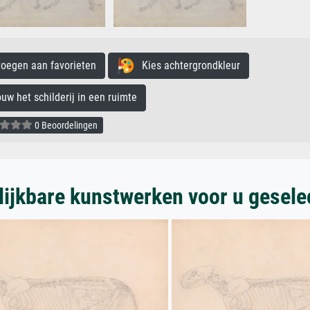
egen aan favorieten
Kies achtergrondkleur
 het schilderij in een ruimte
0 Beoordelingen
lijkbare kunstwerken voor u gesele