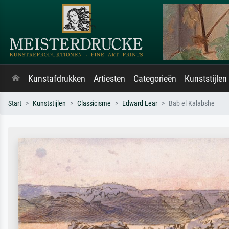
Kunstafdrukken
Artiesten
Categorieën
Kunststijlen
Start
Kunststijlen
Classicisme
Edward Lear
Bab el Kalabshe