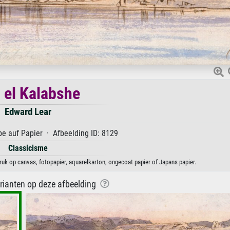
 el Kalabshe
Edward Lear
e auf Papier · Afbeelding ID: 8129
Classicisme
ruk op canvas, fotopapier, aquarelkarton, ongecoat papier of Japans papier.
arianten op deze afbeelding