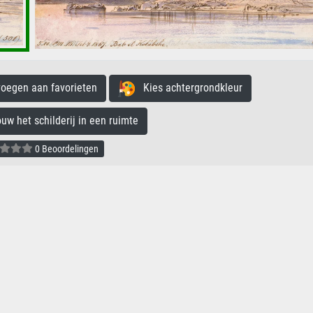
egen aan favorieten
Kies achtergrondkleur
 het schilderij in een ruimte
0 Beoordelingen