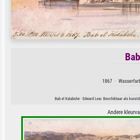
Bab
1867 · Wasserfarb
Bab el Kalabshe · Edward Lear. Beschikbaar als kunstd
Andere kleurv