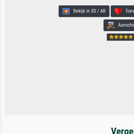
Bekijk in 3D / AR
Toevo
Aanschouw
Verge