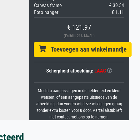
Canvas frame
€ 39.54
Foto hanger
€ 1.11
€ 121.97
(Enthält 21% MwSt.)
Toevoegen aan winkelmandje
Scherpheid afbeelding:
LAAG
Mocht u aanpassingen in de helderheid en kleur
wensen, of een aangepaste uitsnede van de
afbeelding, dan voeren wij deze wijzigingen graag
zonder extra kosten voor u door. Aarzel alstublieft
niet contact met ons op te nemen.
cteerd