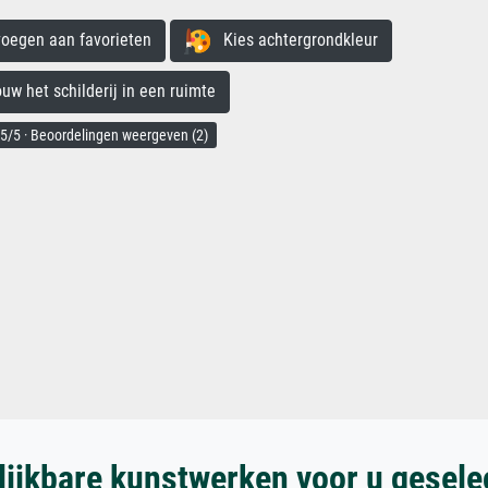
egen aan favorieten
Kies achtergrondkleur
 het schilderij in een ruimte
5/5 · Beoordelingen weergeven (2)
lijkbare kunstwerken voor u gesele