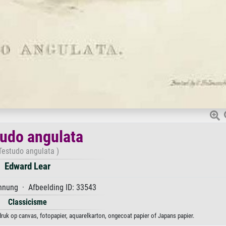
udo angulata
Testudo angulata )
Edward Lear
hnung · Afbeelding ID: 33543
Classicisme
druk op canvas, fotopapier, aquarelkarton, ongecoat papier of Japans papier.