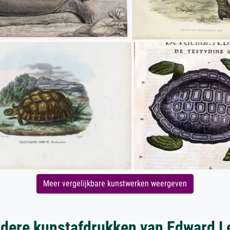
Meer vergelijkbare kunstwerken weergeven
dere kunstafdrukken van Edward L