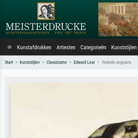
Kunstafdrukken
Artiesten
Categorieën
Kunststijlen
Start
Kunststijlen
Classicisme
Edward Lear
Testudo angulata