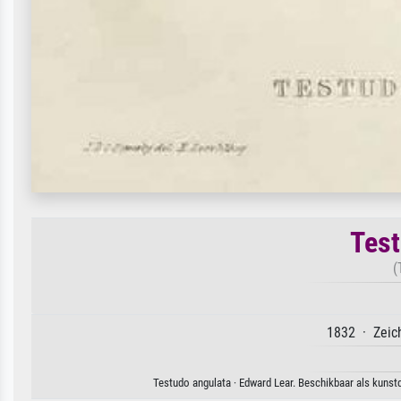
Test
(
1832 · Zeic
Testudo angulata · Edward Lear. Beschikbaar als kunst