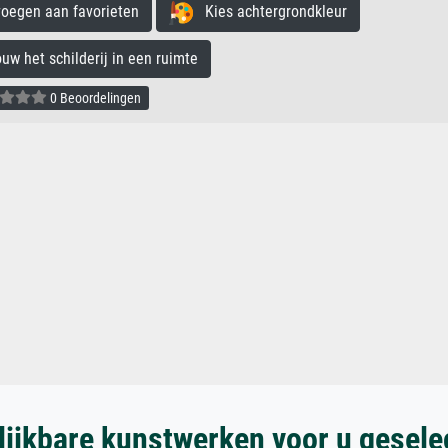
egen aan favorieten
Kies achtergrondkleur
 het schilderij in een ruimte
0 Beoordelingen
lijkbare kunstwerken voor u gesele