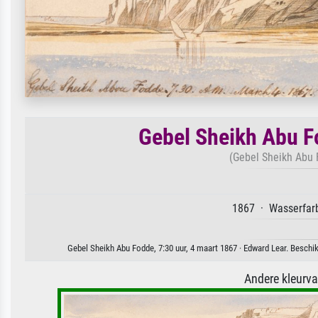
Gebel Sheikh Abu F
(Gebel Sheikh Abu 
1867 · Wasserfarb
Gebel Sheikh Abu Fodde, 7:30 uur, 4 maart 1867 · Edward Lear. Beschi
Andere kleurv