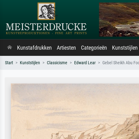
Kunstafdrukken
Artiesten
Categorieën
Kunststijlen
Start
Kunststijlen
Classicisme
Edward Lear
Gebel Sheikh Abu Fod