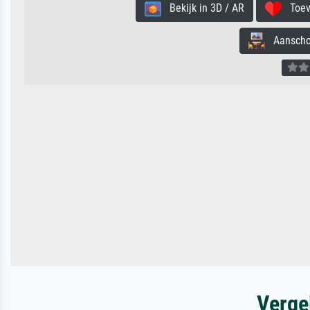
Bekijk in 3D / AR
Toevo
Aanschouw
Verge