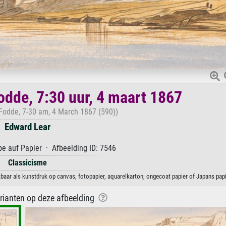
odde, 7:30 uur, 4 maart 1867
Fodde, 7-30 am, 4 March 1867 (590))
Edward Lear
e auf Papier · Afbeelding ID: 7546
Classicisme
kbaar als kunstdruk op canvas, fotopapier, aquarelkarton, ongecoat papier of Japans papi
arianten op deze afbeelding