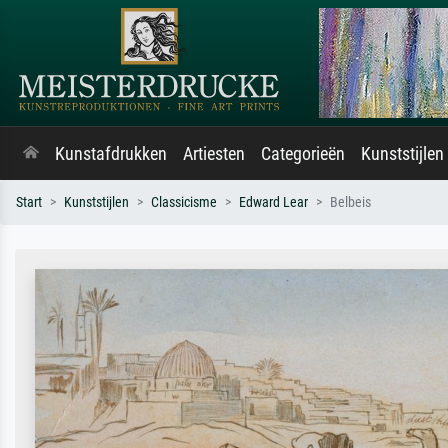
Kunstafdrukken
Artiesten
Categorieën
Kunststijlen
Start
Kunststijlen
Classicisme
Edward Lear
Belbeis