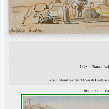
1867 · Wasserfarb
Belbeis · Edward Lear. Beschikbaar als kunstdruk 
Andere kleurv