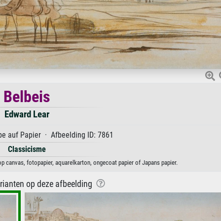
Belbeis
Edward Lear
e auf Papier · Afbeelding ID: 7861
Classicisme
op canvas, fotopapier, aquarelkarton, ongecoat papier of Japans papier.
arianten op deze afbeelding