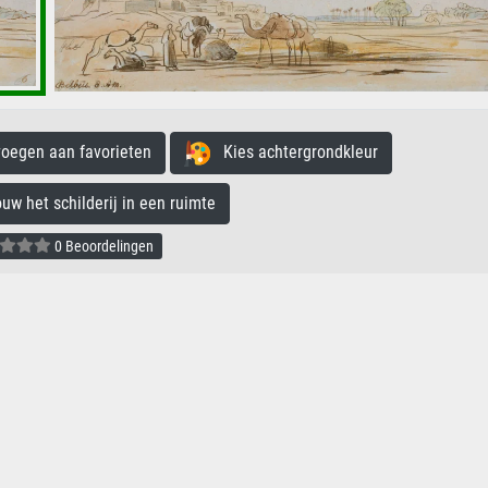
egen aan favorieten
Kies achtergrondkleur
 het schilderij in een ruimte
0 Beoordelingen