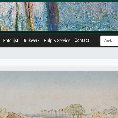
Contact
Fotolijst
Drukwerk
Hulp & Service