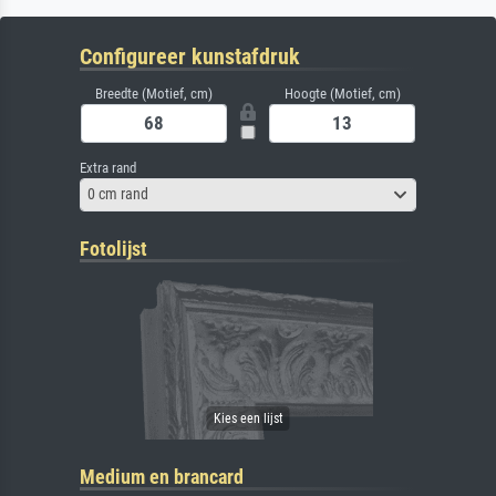
Configureer kunstafdruk
Breedte (Motief, cm)
Hoogte (Motief, cm)
Extra rand
0 cm rand
Fotolijst
Medium en brancard