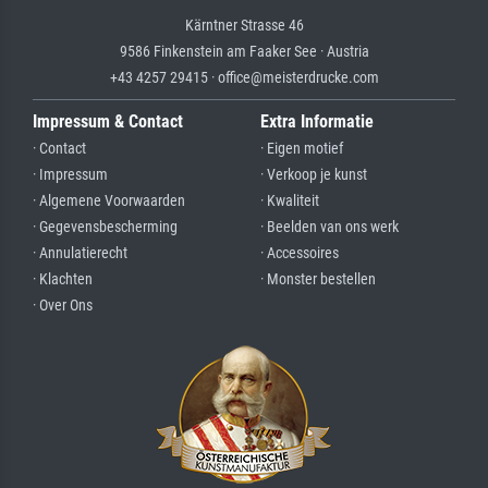
Kärntner Strasse 46
9586 Finkenstein am Faaker See · Austria
+43 4257 29415 · office@meisterdrucke.com
Impressum & Contact
Extra Informatie
· Contact
· Eigen motief
· Impressum
· Verkoop je kunst
· Algemene Voorwaarden
· Kwaliteit
· Gegevensbescherming
· Beelden van ons werk
· Annulatierecht
· Accessoires
· Klachten
· Monster bestellen
· Over Ons