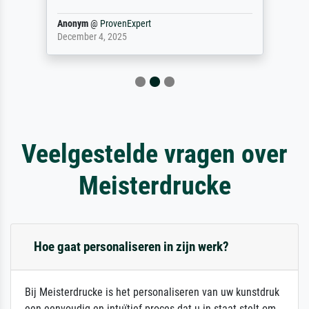
Anonym
@
ProvenExpert
December 4, 2025
Veelgestelde vragen over
Meisterdrucke
Hoe gaat personaliseren in zijn werk?
Bij Meisterdrucke is het personaliseren van uw kunstdruk
een eenvoudig en intuïtief proces dat u in staat stelt om