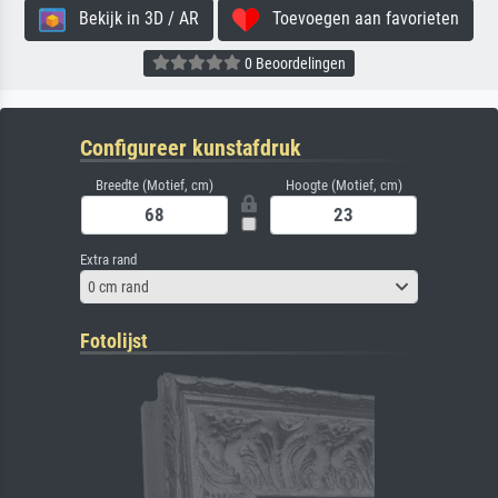
Bekijk in 3D / AR
Toevoegen aan favorieten
0 Beoordelingen
Configureer kunstafdruk
Breedte (Motief, cm)
Hoogte (Motief, cm)
Extra rand
0 cm rand
Fotolijst