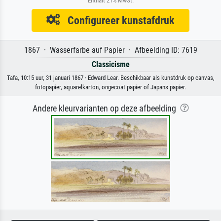
Enthält 21% MwSt.
Configureer kunstafdruk
1867 · Wasserfarbe auf Papier · Afbeelding ID: 7619
Classicisme
Tafa, 10:15 uur, 31 januari 1867 · Edward Lear. Beschikbaar als kunstdruk op canvas,
fotopapier, aquarelkarton, ongecoat papier of Japans papier.
Andere kleurvarianten op deze afbeelding