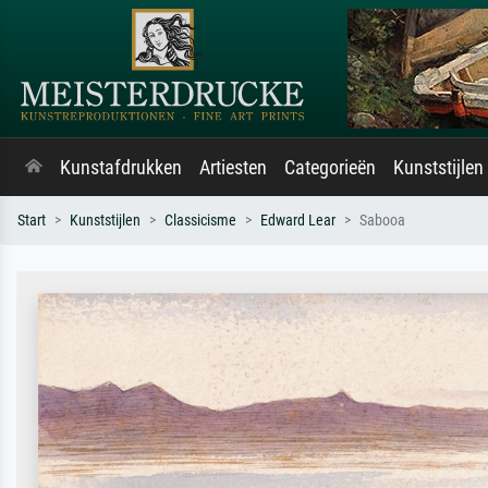
Kunstafdrukken
Artiesten
Categorieën
Kunststijlen
Start
Kunststijlen
Classicisme
Edward Lear
Sabooa