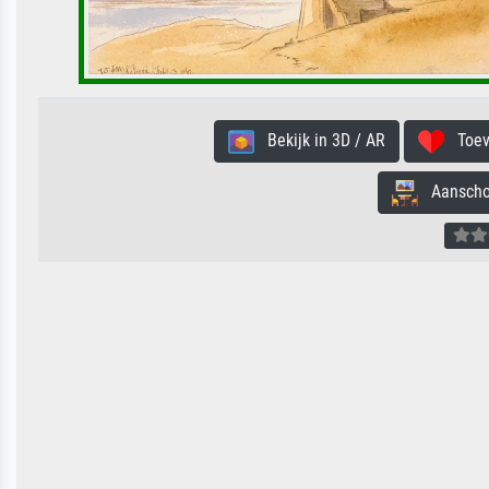
Bekijk in 3D / AR
Toevo
Aanschouw