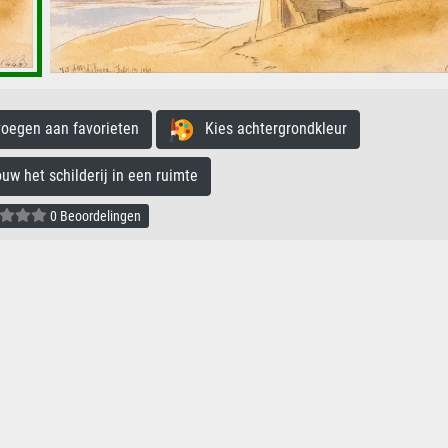
egen aan favorieten
Kies achtergrondkleur
 het schilderij in een ruimte
0 Beoordelingen