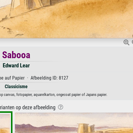
Sabooa
Edward Lear
e auf Papier · Afbeelding ID: 8127
Classicisme
p canvas, fotopapier, aquarelkarton, ongecoat papier of Japans papier.
arianten op deze afbeelding