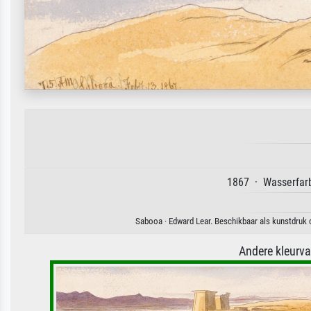
1867 · Wasserfarb
Sabooa · Edward Lear. Beschikbaar als kunstdruk o
Andere kleurv