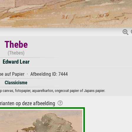
Thebe
(Thebes)
Edward Lear
e auf Papier · Afbeelding ID: 7444
Classicisme
p canvas, fotopapier, aquarelkarton, ongecoat papier of Japans papier.
arianten op deze afbeelding