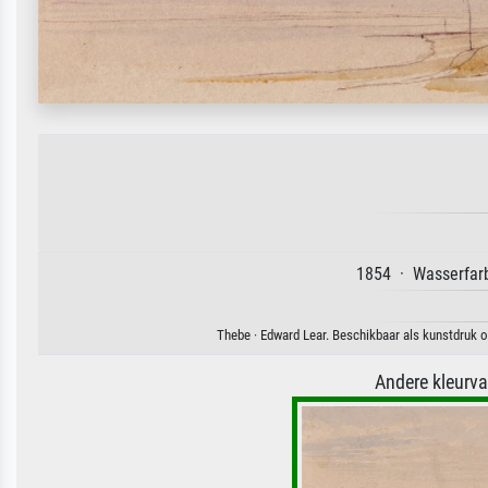
1854 · Wasserfarb
Thebe · Edward Lear. Beschikbaar als kunstdruk o
Andere kleurv