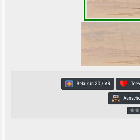
Bekijk in 3D / AR
Toevo
Aanschouw