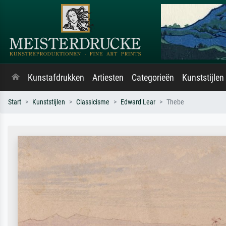
Kunstafdrukken
Artiesten
Categorieën
Kunststijlen
Start
Kunststijlen
Classicisme
Edward Lear
Thebe