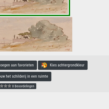
egen aan favorieten
Kies achtergrondkleur
 het schilderij in een ruimte
0 Beoordelingen