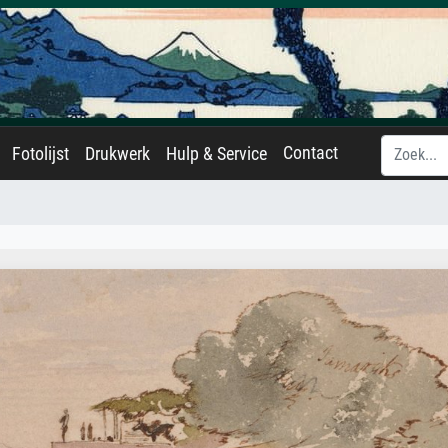
Contact
Fotolijst
Drukwerk
Hulp & Service