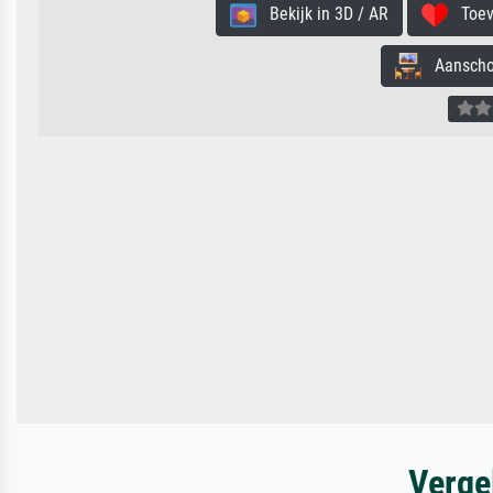
Bekijk in 3D / AR
Toevo
Aanschouw
Verge