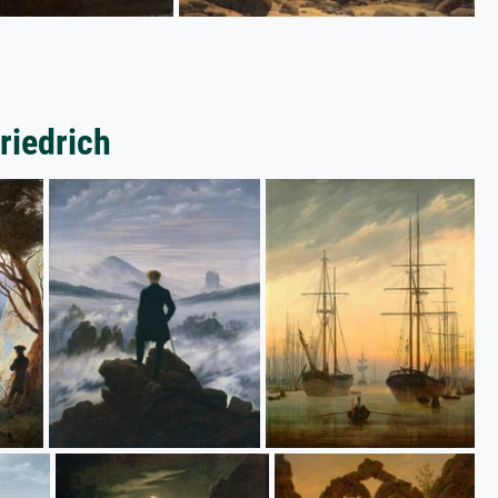
riedrich