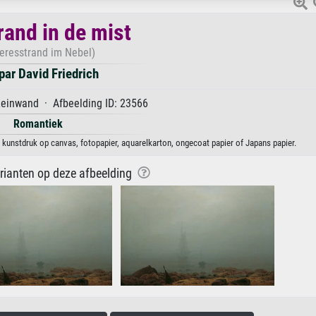
rand in de mist
eresstrand im Nebel)
ar David Friedrich
Leinwand · Afbeelding ID: 23566
Romantiek
s kunstdruk op canvas, fotopapier, aquarelkarton, ongecoat papier of Japans papier.
arianten op deze afbeelding