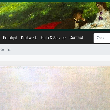
Contact
Fotolijst
Drukwerk
Hulp & Service
 de mist