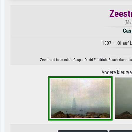
Zeest
(Me
Casp
1807 · Öl auf 
Zeestrand in de mist · Caspar David Friedrich. Beschikbaar al
Andere kleurv