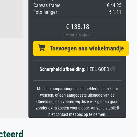
Canvas frame
€ 44.25
Foto hanger
€ 1.11
€ 138.18
(Enthält 21% MwSt.)
Toevoegen aan winkelmandje
Scherpheid afbeelding:
HEEL GOED
Mocht u aanpassingen in de helderheid en kleur
wensen, of een aangepaste uitsnede van de
afbeelding, dan voeren wij deze wijzigingen graag
zonder extra kosten voor u door. Aarzel alstublieft
niet contact met ons op te nemen.
cteerd