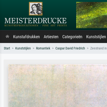
Kunstafdrukken
Artiesten
Categorieën
Kunststijlen
Start
Kunststijlen
Romantiek
Caspar David Friedrich
Zeestrand in