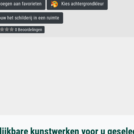
egen aan favorieten
Kies achtergrondkleur
 het schilderij in een ruimte
0 Beoordelingen
lijkbare kunstwerken voor u gesele