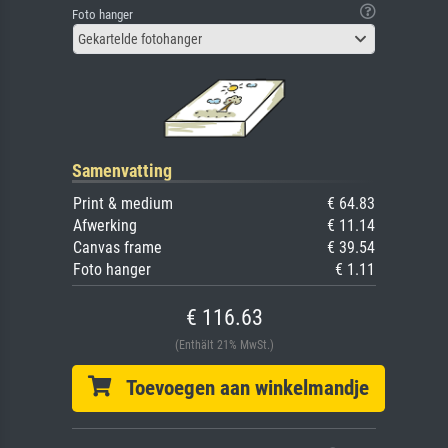
Foto hanger
Gekartelde fotohanger
Samenvatting
Print & medium
€ 64.83
Afwerking
€ 11.14
Canvas frame
€ 39.54
Foto hanger
€ 1.11
€ 116.63
(Enthält 21% MwSt.)
Toevoegen aan winkelmandje