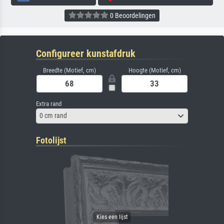
0 Beoordelingen
Configureer kunstafdruk
Breedte (Motief, cm)
Hoogte (Motief, cm)
Extra rand
0 cm rand
Fotolijst