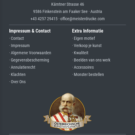
Kärntner Strasse 46
9586 Finkenstein am Faaker See · Austria
+43 4257 29415 · office@meisterdrucke.com
Impressum & Contact
Extra Informatie
· Contact
· Eigen motief
· Impressum
· Verkoop je kunst
· Algemene Voorwaarden
· Kwaliteit
· Gegevensbescherming
· Beelden van ons werk
· Annulatierecht
· Accessoires
· Klachten
· Monster bestellen
· Over Ons