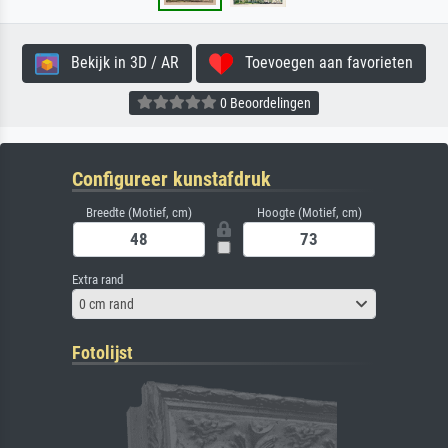
Bekijk in 3D / AR
Toevoegen aan favorieten
0 Beoordelingen
Configureer kunstafdruk
Breedte (Motief, cm)
Hoogte (Motief, cm)
Extra rand
0 cm rand
Fotolijst