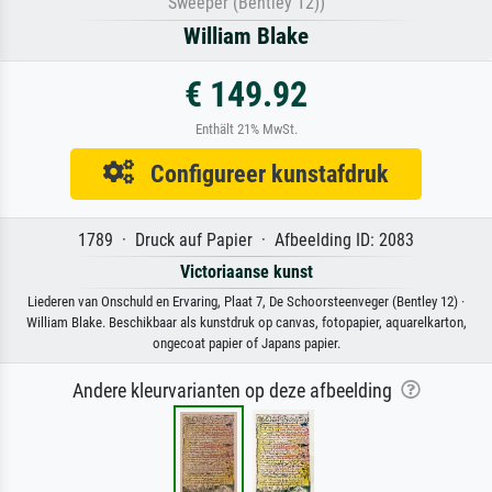
Sweeper (Bentley 12))
William Blake
€ 149.92
Enthält 21% MwSt.
Configureer kunstafdruk
1789 · Druck auf Papier · Afbeelding ID: 2083
Victoriaanse kunst
Liederen van Onschuld en Ervaring, Plaat 7, De Schoorsteenveger (Bentley 12) ·
William Blake. Beschikbaar als kunstdruk op canvas, fotopapier, aquarelkarton,
ongecoat papier of Japans papier.
Andere kleurvarianten op deze afbeelding