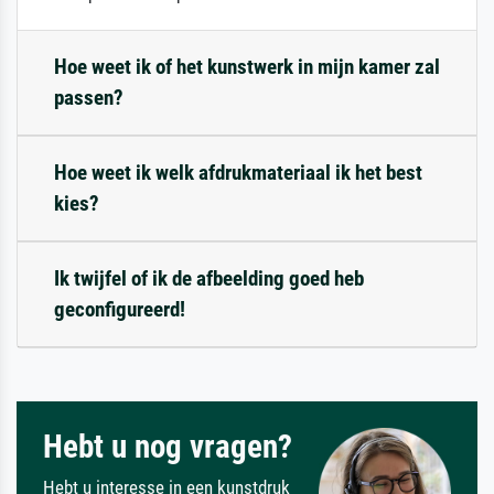
Hoe weet ik of het kunstwerk in mijn kamer zal
passen?
Hoe weet ik welk afdrukmateriaal ik het best
kies?
Ik twijfel of ik de afbeelding goed heb
geconfigureerd!
Hebt u nog vragen?
Hebt u interesse in een kunstdruk