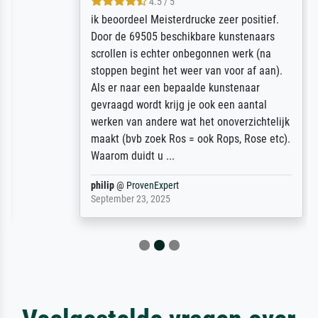
4.5 / 5
ik beoordeel Meisterdrucke zeer positief.
Door de 69505 beschikbare kunstenaars
scrollen is echter onbegonnen werk (na
stoppen begint het weer van voor af aan).
Als er naar een bepaalde kunstenaar
gevraagd wordt krijg je ook een aantal
werken van andere wat het onoverzichtelijk
maakt (bvb zoek Ros = ook Rops, Rose etc).
Waarom duidt u ...
philip
@
ProvenExpert
September 23, 2025