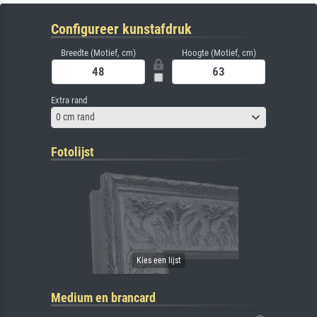
Configureer kunstafdruk
Breedte (Motief, cm)
Hoogte (Motief, cm)
Extra rand
0 cm rand
Fotolijst
Medium en brancard