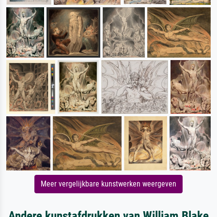
Meer vergelijkbare kunstwerken weergeven
Andere kunstafdrukken van William Blake