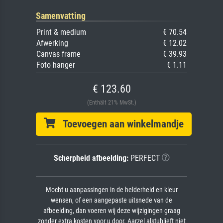
Samenvatting
Print & medium
€ 70.54
Afwerking
€ 12.02
Canvas frame
€ 39.93
Foto hanger
€ 1.11
€ 123.60
(Enthält 21% MwSt.)
Toevoegen aan winkelmandje
Scherpheid afbeelding:
PERFECT
Mocht u aanpassingen in de helderheid en kleur
wensen, of een aangepaste uitsnede van de
afbeelding, dan voeren wij deze wijzigingen graag
zonder extra kosten voor u door. Aarzel alstublieft niet