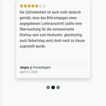
5 / 5
Die Zufriedenheit ist auch nicht dadurch
getrübt, dass das Bild entgegen einer
angegebenen Lieferanschrift (sollte eine
Überraschung für die normannische
Ehefrau sein zum Hochzeits- gleichzeitig
auch Geburtstag sein) doch nach zu Hause
zugestellt wurde.
Jürgen
@
ProvenExpert
April 22, 2026