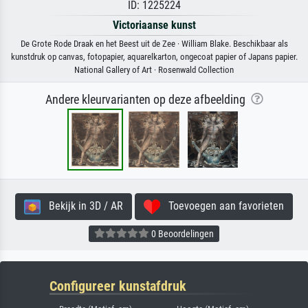
ID: 1225224
Victoriaanse kunst
De Grote Rode Draak en het Beest uit de Zee · William Blake. Beschikbaar als
kunstdruk op canvas, fotopapier, aquarelkarton, ongecoat papier of Japans papier.
National Gallery of Art · Rosenwald Collection
Andere kleurvarianten op deze afbeelding
Bekijk in 3D / AR
Toevoegen aan favorieten
0 Beoordelingen
Configureer kunstafdruk