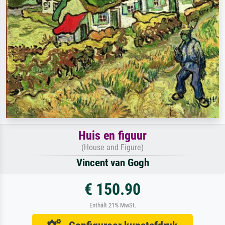
Huis en figuur
(House and Figure)
Vincent van Gogh
€ 150.90
Enthält 21% MwSt.