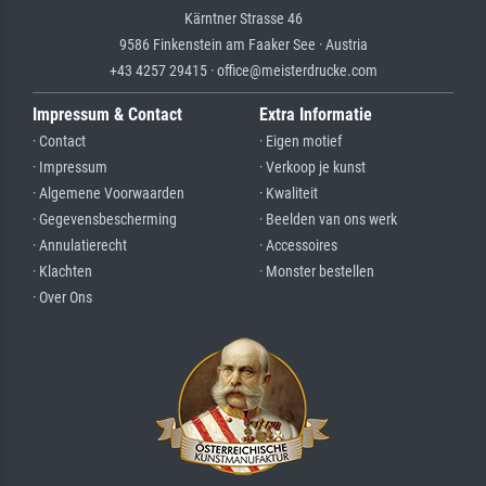
Kärntner Strasse 46
9586 Finkenstein am Faaker See · Austria
+43 4257 29415 · office@meisterdrucke.com
Impressum & Contact
Extra Informatie
· Contact
· Eigen motief
· Impressum
· Verkoop je kunst
· Algemene Voorwaarden
· Kwaliteit
· Gegevensbescherming
· Beelden van ons werk
· Annulatierecht
· Accessoires
· Klachten
· Monster bestellen
· Over Ons