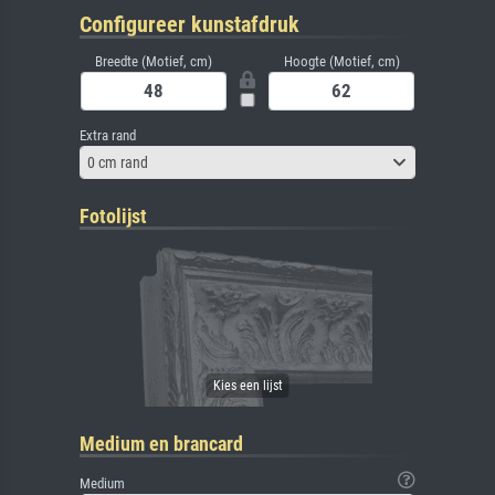
Configureer kunstafdruk
Breedte (Motief, cm)
Hoogte (Motief, cm)
Extra rand
0 cm rand
Fotolijst
Medium en brancard
Medium