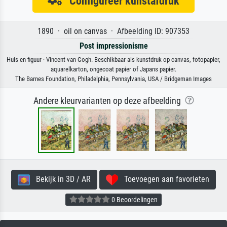
Configureer kunstafdruk
1890 · oil on canvas · Afbeelding ID: 907353
Post impressionisme
Huis en figuur · Vincent van Gogh. Beschikbaar als kunstdruk op canvas, fotopapier,
aquarelkarton, ongecoat papier of Japans papier.
The Barnes Foundation, Philadelphia, Pennsylvania, USA / Bridgeman Images
Andere kleurvarianten op deze afbeelding
Bekijk in 3D / AR
Toevoegen aan favorieten
0 Beoordelingen