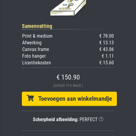
Samenvatting
Print & medium
€ 78.00
Afwerking
€ 13.13
Canvas frame
€ 43.06
Foto hanger
€ 1.11
Licentiekosten
€ 15.60
€ 150.90
(Enthält 21% MwSt.)
Toevoegen aan winkelmandje
Scherpheid afbeelding:
PERFECT