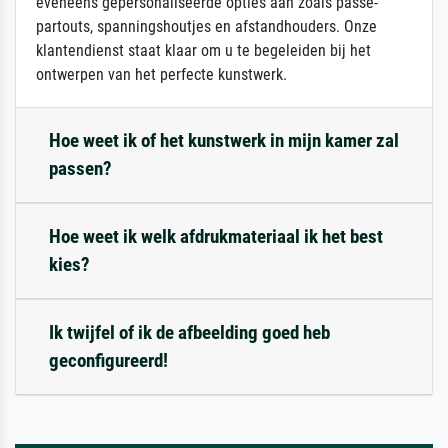
eveneens gepersonaliseerde opties aan zoals passe-
partouts, spanningshoutjes en afstandhouders. Onze
klantendienst staat klaar om u te begeleiden bij het
ontwerpen van het perfecte kunstwerk.
Hoe weet ik of het kunstwerk in mijn kamer zal
passen?
Hoe weet ik welk afdrukmateriaal ik het best
kies?
Ik twijfel of ik de afbeelding goed heb
geconfigureerd!