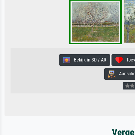
Bekijk in 3D / AR
Toevo
Aanschouw
Verge