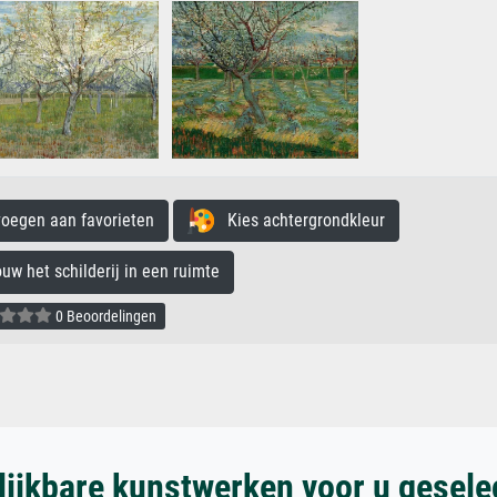
egen aan favorieten
Kies achtergrondkleur
 het schilderij in een ruimte
0 Beoordelingen
lijkbare kunstwerken voor u gesele