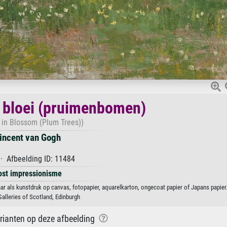
 bloei (pruimenbomen)
 in Blossom (Plum Trees))
incent van Gogh
· Afbeelding ID: 11484
ost impressionisme
 als kunstdruk op canvas, fotopapier, aquarelkarton, ongecoat papier of Japans papier
Galleries of Scotland, Edinburgh
arianten op deze afbeelding