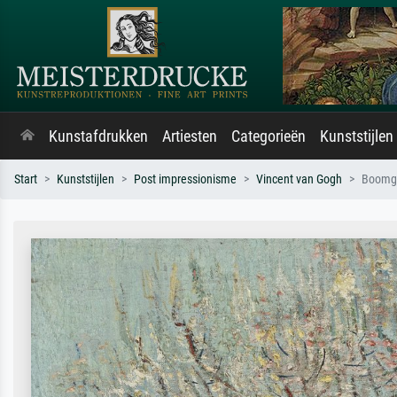
Kunstafdrukken
Artiesten
Categorieën
Kunststijlen
Start
Kunststijlen
Post impressionisme
Vincent van Gogh
Boomga