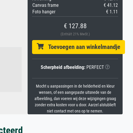
Canvas frame
€ 41.12
Foto hanger
€ 1.11
€ 127.88
(Enthält 21% MwSt.)
Toevoegen aan winkelmandje
Scherpheid afbeelding:
PERFECT
Mocht u aanpassingen in de helderheid en kleur
wensen, of een aangepaste uitsnede van de
afbeelding, dan voeren wij deze wijzigingen graag
zonder extra kosten voor u door. Aarzel alstublieft
niet contact met ons op te nemen.
cteerd