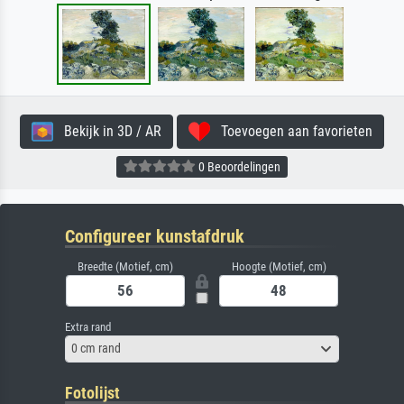
Bekijk in 3D / AR
Toevoegen aan favorieten
0 Beoordelingen
Configureer kunstafdruk
Breedte (Motief, cm)
Hoogte (Motief, cm)
Extra rand
0 cm rand
Fotolijst