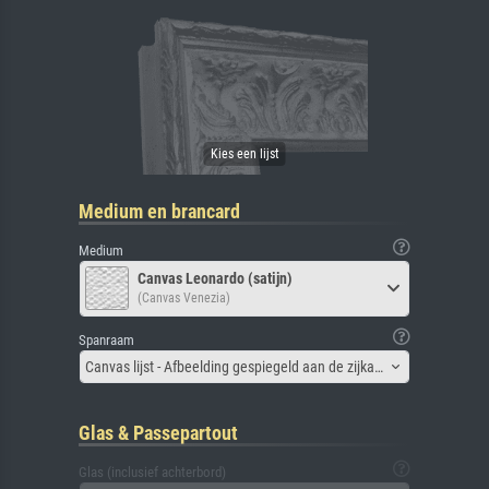
Medium en brancard
Medium
Canvas Leonardo (satijn)
(Canvas Venezia)
Spanraam
Canvas lijst - Afbeelding gespiegeld aan de zijkant
Glas & Passepartout
Glas (inclusief achterbord)