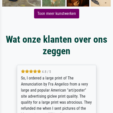
Toon meer kunstwerken
Wat onze klanten over ons
zeggen
4.8 / 5
So, I ordered a large print of The
Annunciation by Fra Angelico from a very
large and popular American "art/poster"
site advertising giclee print quality. The
quality for a large print was atrocious. They
refunded me when I sent pictures of the