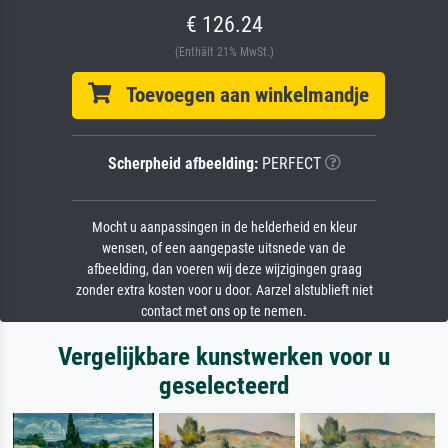
€ 126.24
(Enthält 21% MwSt.)
Toevoegen aan winkelmandje
Scherpheid afbeelding:
PERFECT
Mocht u aanpassingen in de helderheid en kleur
wensen, of een aangepaste uitsnede van de
afbeelding, dan voeren wij deze wijzigingen graag
zonder extra kosten voor u door. Aarzel alstublieft niet
contact met ons op te nemen.
Vergelijkbare kunstwerken voor u
geselecteerd