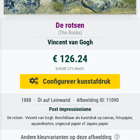
De rotsen
(The Rocks)
Vincent van Gogh
€ 126.24
Enthält 21% MwSt.
Configureer kunstafdruk
1888 · Öl auf Leinwand · Afbeelding ID: 11090
Post impressionisme
De rotsen · Vincent van Gogh. Beschikbaar als kunstdruk op canvas, fotopapier,
aquarelkarton, ongecoat papier of Japans papier.
Andere kleurvarianten op deze afbeelding