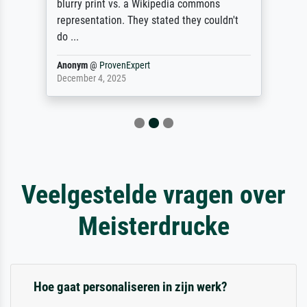
blurry print vs. a Wikipedia commons
representation. They stated they couldn't
do ...
Anonym
@
ProvenExpert
December 4, 2025
Veelgestelde vragen over
Meisterdrucke
Hoe gaat personaliseren in zijn werk?