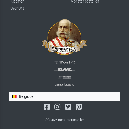
· Klachten
· Monster bestellen
· Over Ons
Belgique
(c) 2026 meisterdrucke.be