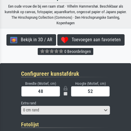
Een oude vrouw die bij een raam staat · Vilhelm Hammershøi. Beschikbaar als
kunstdruk op canvas, fotopapier, aquarelkarton, ongecoat papier of Japans papier.
The Hirschsprung Collection (Commons) · Den Hirschsprungske Samling,
Kopenhagen
Bekijk in 3D / AR
Toevoegen aan favorieten
0 Beoordelingen
Configureer kunstafdruk
Breedte (Motief, cm)
Hoogte (Motief, cm)
Extra rand
0 cm rand
Fotolijst