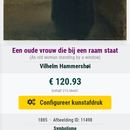
Een oude vrouw die bij een raam staat
(An old woman standing by a window)
Vilhelm Hammershøi
€ 120.93
Enthält 21% MwSt.
Configureer kunstafdruk
1885 · Afbeelding ID: 11498
Symbolisme