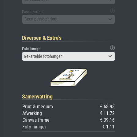
Passe-partout
Geen passe-partout
Diversen & Extra's
Foto hanger
Gekartelde fotohanger
Samenvatting
Print & medium
€ 68.93
Afwerking
€ 11.72
Canvas frame
€ 39.16
Foto hanger
€ 1.11