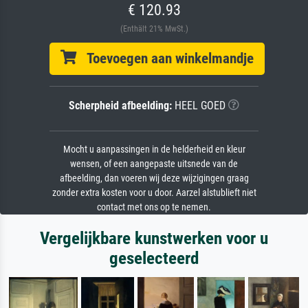
€ 120.93
(Enthält 21% MwSt.)
Toevoegen aan winkelmandje
Scherpheid afbeelding:
HEEL GOED
Mocht u aanpassingen in de helderheid en kleur
wensen, of een aangepaste uitsnede van de
afbeelding, dan voeren wij deze wijzigingen graag
zonder extra kosten voor u door. Aarzel alstublieft niet
contact met ons op te nemen.
Vergelijkbare kunstwerken voor u
geselecteerd