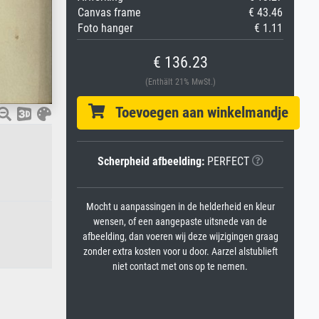
Canvas frame
€ 43.46
Foto hanger
€ 1.11
€ 136.23
(Enthält 21% MwSt.)
Toevoegen aan winkelmandje
Scherpheid afbeelding:
PERFECT
Mocht u aanpassingen in de helderheid en kleur
wensen, of een aangepaste uitsnede van de
afbeelding, dan voeren wij deze wijzigingen graag
zonder extra kosten voor u door. Aarzel alstublieft
niet contact met ons op te nemen.