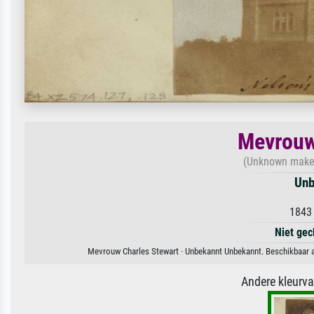
Mevrouw
(Unknown maker,
Unb
1843 
Niet gec
Mevrouw Charles Stewart · Unbekannt Unbekannt. Beschikbaar al
Andere kleurv