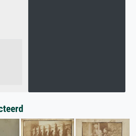
cteerd