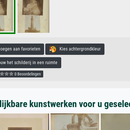
egen aan favorieten
Kies achtergrondkleur
 het schilderij in een ruimte
0 Beoordelingen
lijkbare kunstwerken voor u gesele