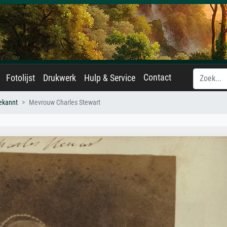
Contact
Fotolijst
Drukwerk
Hulp & Service
ekannt
Mevrouw Charles Stewart