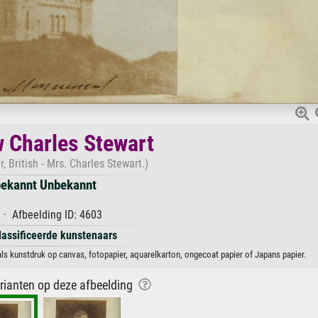
 Charles Stewart
 British - Mrs. Charles Stewart.)
ekannt Unbekannt
· Afbeelding ID: 4603
lassificeerde kunstenaars
s kunstdruk op canvas, fotopapier, aquarelkarton, ongecoat papier of Japans papier.
arianten op deze afbeelding