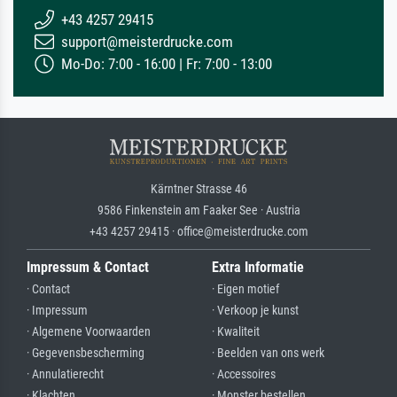
+43 4257 29415
support@meisterdrucke.com
Mo-Do: 7:00 - 16:00 | Fr: 7:00 - 13:00
Kärntner Strasse 46
9586 Finkenstein am Faaker See · Austria
+43 4257 29415 · office@meisterdrucke.com
Impressum & Contact
Extra Informatie
· Contact
· Eigen motief
· Impressum
· Verkoop je kunst
· Algemene Voorwaarden
· Kwaliteit
· Gegevensbescherming
· Beelden van ons werk
· Annulatierecht
· Accessoires
· Klachten
· Monster bestellen