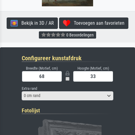
Bekijk in 3D / AR
Toevoegen aan favorieten
0 Beoordelingen
Configureer kunstafdruk
Breedte (Motief, cm)
Hoogte (Motief, cm)
Extra rand
0 cm rand
Fotolijst