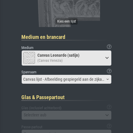
Medium en brancard
Medium
Canvas Leonardo (satijn)
(Canvas Venezia)
Spanraam
Canvas lijst - Afbeelding gespiegeld aan de zijkant
Glas & Passepartout
Glas (inclusief achterbord)
Selecteer aub
Passe-partout