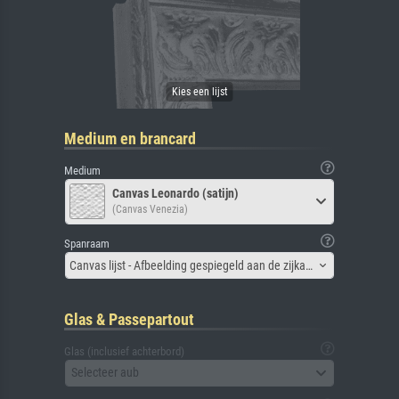
Medium en brancard
Medium
Canvas Leonardo (satijn)
(Canvas Venezia)
Spanraam
Canvas lijst - Afbeelding gespiegeld aan de zijkant
Glas & Passepartout
Glas (inclusief achterbord)
Selecteer aub