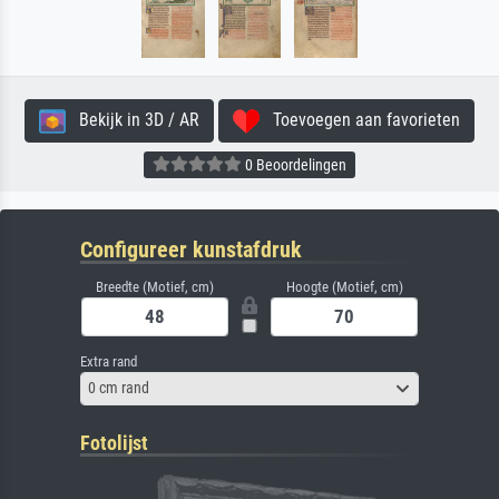
Bekijk in 3D / AR
Toevoegen aan favorieten
0 Beoordelingen
Configureer kunstafdruk
Breedte (Motief, cm)
Hoogte (Motief, cm)
Extra rand
0 cm rand
Fotolijst