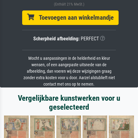
(Enthält 21% MwSt.)
Toevoegen aan winkelmandje
Scherpheid afbeelding:
PERFECT
Mocht u aanpassingen in de helderheid en kleur
wensen, of een aangepaste uitsnede van de
afbeelding, dan voeren wij deze wijzigingen graag
zonder extra kosten voor u door. Aarzel alstublieft niet
contact met ons op te nemen.
Vergelijkbare kunstwerken voor u
geselecteerd