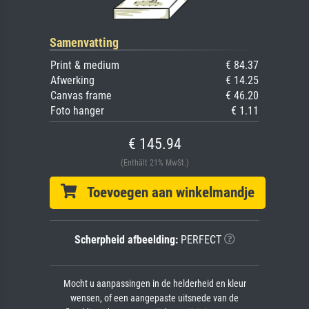
Samenvatting
Print & medium
€ 84.37
Afwerking
€ 14.25
Canvas frame
€ 46.20
Foto hanger
€ 1.11
€ 145.94
(Enthält 21% MwSt.)
Toevoegen aan winkelmandje
Scherpheid afbeelding:
PERFECT
Mocht u aanpassingen in de helderheid en kleur
wensen, of een aangepaste uitsnede van de