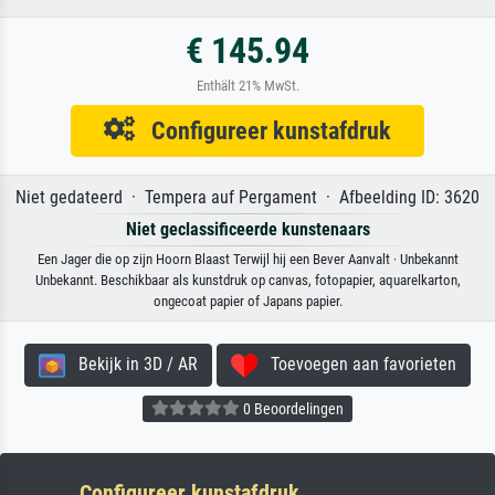
€ 145.94
Enthält 21% MwSt.
Configureer kunstafdruk
Niet gedateerd · Tempera auf Pergament · Afbeelding ID: 3620
Niet geclassificeerde kunstenaars
Een Jager die op zijn Hoorn Blaast Terwijl hij een Bever Aanvalt · Unbekannt
Unbekannt. Beschikbaar als kunstdruk op canvas, fotopapier, aquarelkarton,
ongecoat papier of Japans papier.
Bekijk in 3D / AR
Toevoegen aan favorieten
0 Beoordelingen
Configureer kunstafdruk