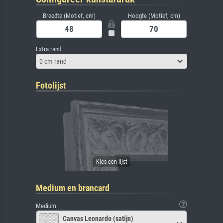
Breedte (Motief, cm)
Hoogte (Motief, cm)
Extra rand
0 cm rand
Fotolijst
Medium en brancard
Medium
Canvas Leonardo (satijn)