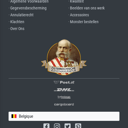
· Algemene Voorwaarden
· Kwaliteit
· Gegevensbescherming
· Beelden van ons werk
· Annulatierecht
· Accessoires
· Klachten
· Monster bestellen
· Over Ons
Belgique