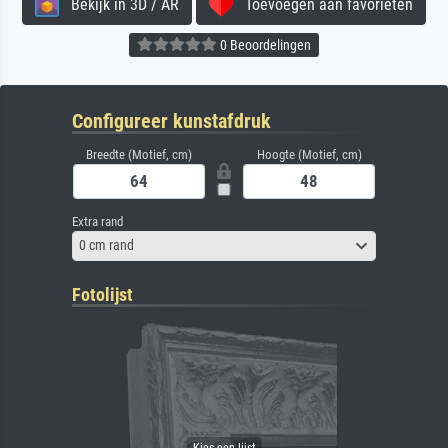
Bekijk in 3D / AR
Toevoegen aan favorieten
0 Beoordelingen
Configureer kunstafdruk
Breedte (Motief, cm)
Hoogte (Motief, cm)
Extra rand
0 cm rand
Fotolijst