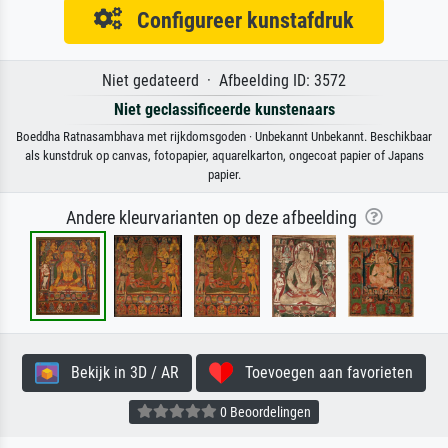
Configureer kunstafdruk
Niet gedateerd · Afbeelding ID: 3572
Niet geclassificeerde kunstenaars
Boeddha Ratnasambhava met rijkdomsgoden · Unbekannt Unbekannt. Beschikbaar
als kunstdruk op canvas, fotopapier, aquarelkarton, ongecoat papier of Japans
papier.
Andere kleurvarianten op deze afbeelding
Bekijk in 3D / AR
Toevoegen aan favorieten
0 Beoordelingen