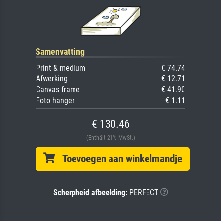
Samenvatting
Print & medium
€ 74.74
Afwerking
€ 12.71
Canvas frame
€ 41.90
Foto hanger
€ 1.11
€ 130.46
(Enthält 21% MwSt.)
Toevoegen aan winkelmandje
Scherpheid afbeelding:
PERFECT