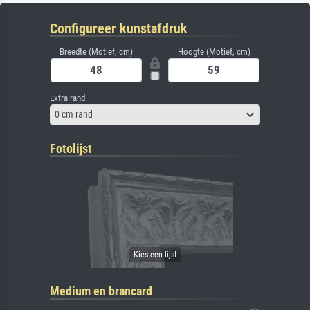
Configureer kunstafdruk
Breedte (Motief, cm)
Hoogte (Motief, cm)
Extra rand
0 cm rand
Fotolijst
Medium en brancard