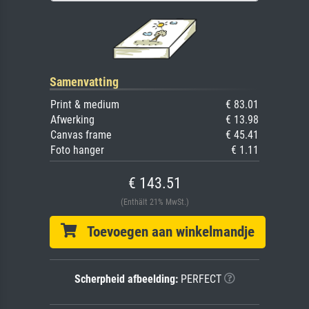
Samenvatting
Print & medium
€ 83.01
Afwerking
€ 13.98
Canvas frame
€ 45.41
Foto hanger
€ 1.11
€ 143.51
(Enthält 21% MwSt.)
Toevoegen aan winkelmandje
Scherpheid afbeelding:
PERFECT