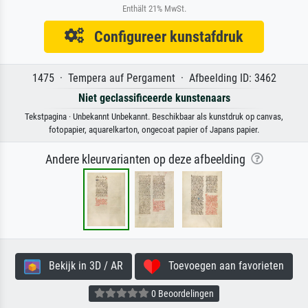
Enthält 21% MwSt.
Configureer kunstafdruk
1475 · Tempera auf Pergament · Afbeelding ID: 3462
Niet geclassificeerde kunstenaars
Tekstpagina · Unbekannt Unbekannt. Beschikbaar als kunstdruk op canvas,
fotopapier, aquarelkarton, ongecoat papier of Japans papier.
Andere kleurvarianten op deze afbeelding
Bekijk in 3D / AR
Toevoegen aan favorieten
0 Beoordelingen