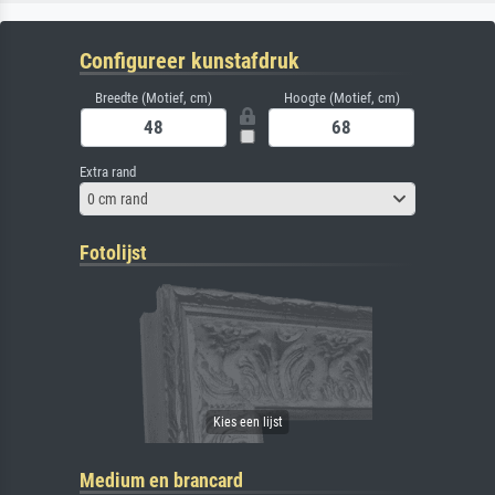
Configureer kunstafdruk
Breedte (Motief, cm)
Hoogte (Motief, cm)
Extra rand
0 cm rand
Fotolijst
Medium en brancard