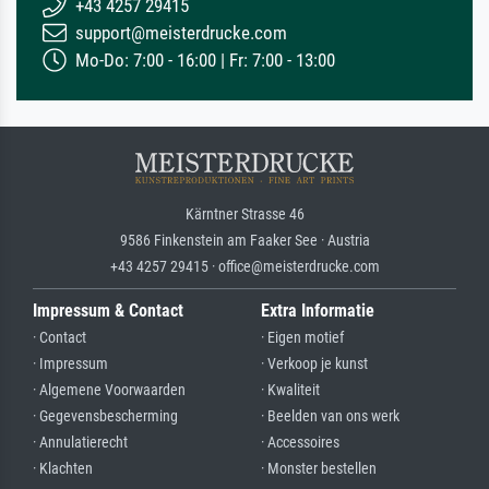
+43 4257 29415
support@meisterdrucke.com
Mo-Do: 7:00 - 16:00 | Fr: 7:00 - 13:00
Kärntner Strasse 46
9586 Finkenstein am Faaker See · Austria
+43 4257 29415 · office@meisterdrucke.com
Impressum & Contact
Extra Informatie
· Contact
· Eigen motief
· Impressum
· Verkoop je kunst
· Algemene Voorwaarden
· Kwaliteit
· Gegevensbescherming
· Beelden van ons werk
· Annulatierecht
· Accessoires
· Klachten
· Monster bestellen