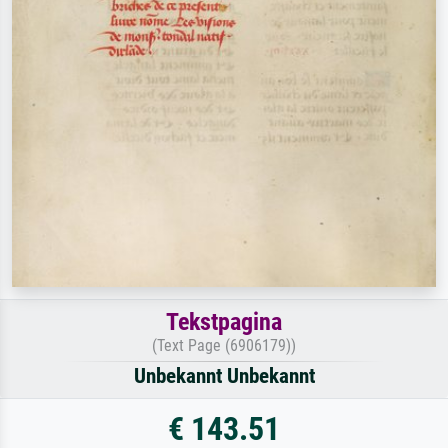
Tekstpagina
(Text Page (6906179))
Unbekannt Unbekannt
€ 143.51