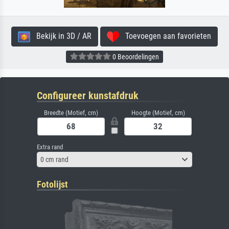
Bekijk in 3D / AR
Toevoegen aan favorieten
0 Beoordelingen
Configureer kunstafdruk
Breedte (Motief, cm)
Hoogte (Motief, cm)
Extra rand
0 cm rand
Fotolijst