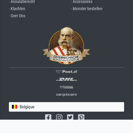
· Annulatierecht
· Accessoires
· Klachten
· Monster bestellen
· Over Ons
Belgique
(c) 2026 meisterdrucke.be