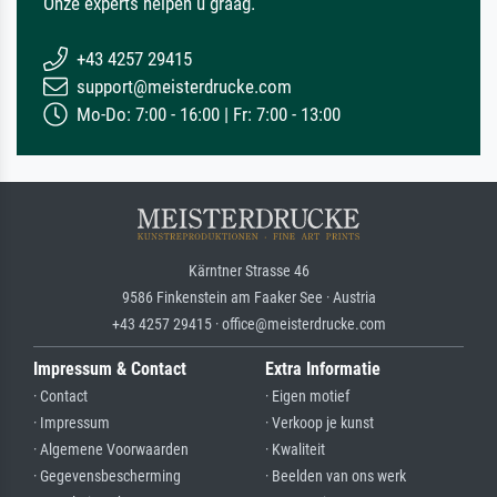
Onze experts helpen u graag.
+43 4257 29415
support@meisterdrucke.com
Mo-Do: 7:00 - 16:00 | Fr: 7:00 - 13:00
Kärntner Strasse 46
9586 Finkenstein am Faaker See · Austria
+43 4257 29415 · office@meisterdrucke.com
Impressum & Contact
Extra Informatie
· Contact
· Eigen motief
· Impressum
· Verkoop je kunst
· Algemene Voorwaarden
· Kwaliteit
· Gegevensbescherming
· Beelden van ons werk