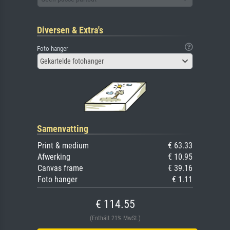
Diversen & Extra's
Foto hanger
Gekartelde fotohanger
Samenvatting
Print & medium
€ 63.33
Afwerking
€ 10.95
Canvas frame
€ 39.16
Foto hanger
€ 1.11
€ 114.55
(Enthält 21% MwSt.)