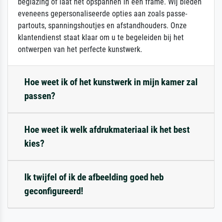
beglazing of laat het opspannen in een frame. Wij bieden
eveneens gepersonaliseerde opties aan zoals passe-
partouts, spanningshoutjes en afstandhouders. Onze
klantendienst staat klaar om u te begeleiden bij het
ontwerpen van het perfecte kunstwerk.
Hoe weet ik of het kunstwerk in mijn kamer zal
passen?
Hoe weet ik welk afdrukmateriaal ik het best
kies?
Ik twijfel of ik de afbeelding goed heb
geconfigureerd!