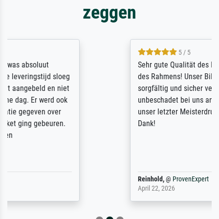
zeggen
5 / 5
Sehr gute Qualität des Leinwanddrucks und
des Rahmens! Unser Bild wurde sehr
sorgfältig und sicher verpackt, so dass es
unbeschadet bei uns ankam. Es wird nicht
unser letzter Meisterdruck sein. Vielen
Dank!
Reinhold,
@
ProvenExpert
April 22, 2026