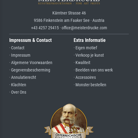
Kärntner Strasse 46
9586 Finkenstein am Faaker See · Austria
+43 4257 29415 · office@meisterdrucke.com
Impressum & Contact
Extra Informatie
· Contact
· Eigen motief
· Impressum
· Verkoop je kunst
· Algemene Voorwaarden
· Kwaliteit
· Gegevensbescherming
· Beelden van ons werk
· Annulatierecht
· Accessoires
· Klachten
· Monster bestellen
· Over Ons