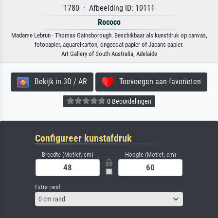
1780 · Afbeelding ID: 10111
Rococo
Madame Lebrun · Thomas Gainsborough. Beschikbaar als kunstdruk op canvas,
fotopapier, aquarelkarton, ongecoat papier of Japans papier.
Art Gallery of South Australia, Adelaide
Bekijk in 3D / AR
Toevoegen aan favorieten
0 Beoordelingen
Configureer kunstafdruk
Breedte (Motief, cm)
Hoogte (Motief, cm)
Extra rand
0 cm rand