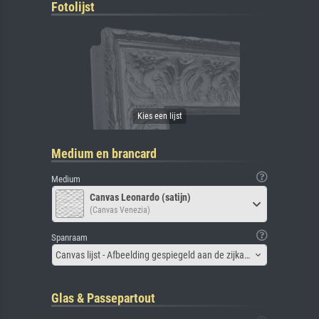
Fotolijst
Medium en brancard
Medium
Canvas Leonardo (satijn)
(Canvas Venezia)
Spanraam
Canvas lijst - Afbeelding gespiegeld aan de zijkant
Glas & Passepartout