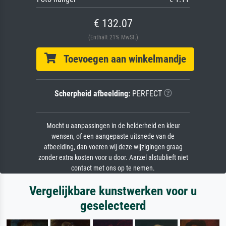
€ 132.07
(Enthält 21% MwSt.)
Toevoegen aan winkelmandje
Scherpheid afbeelding:
PERFECT
Mocht u aanpassingen in de helderheid en kleur
wensen, of een aangepaste uitsnede van de
afbeelding, dan voeren wij deze wijzigingen graag
zonder extra kosten voor u door. Aarzel alstublieft niet
contact met ons op te nemen.
Vergelijkbare kunstwerken voor u
geselecteerd