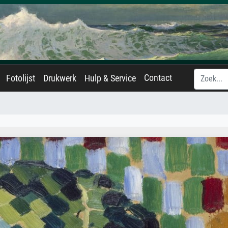
Contact
Fotolijst
Drukwerk
Hulp & Service