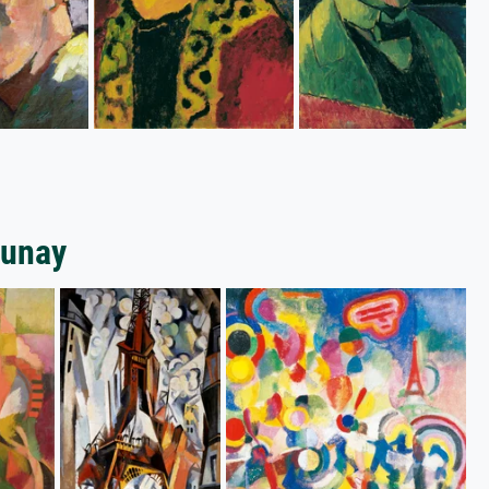
aunay