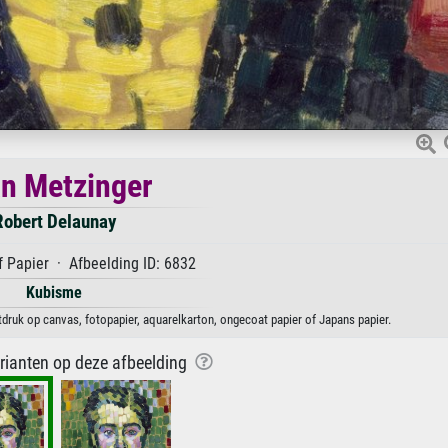
n Metzinger
Robert Delaunay
 Papier · Afbeelding ID: 6832
Kubisme
druk op canvas, fotopapier, aquarelkarton, ongecoat papier of Japans papier.
arianten op deze afbeelding