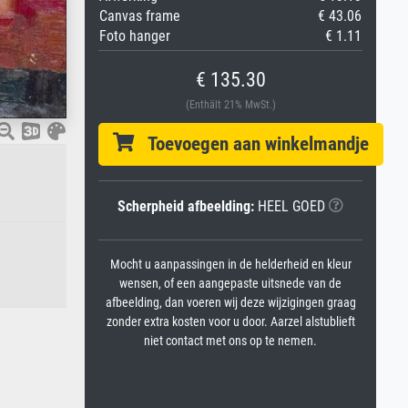
Canvas frame
€ 43.06
Foto hanger
€ 1.11
€ 135.30
(Enthält 21% MwSt.)
Toevoegen aan winkelmandje
Scherpheid afbeelding:
HEEL GOED
Mocht u aanpassingen in de helderheid en kleur
wensen, of een aangepaste uitsnede van de
afbeelding, dan voeren wij deze wijzigingen graag
zonder extra kosten voor u door. Aarzel alstublieft
niet contact met ons op te nemen.