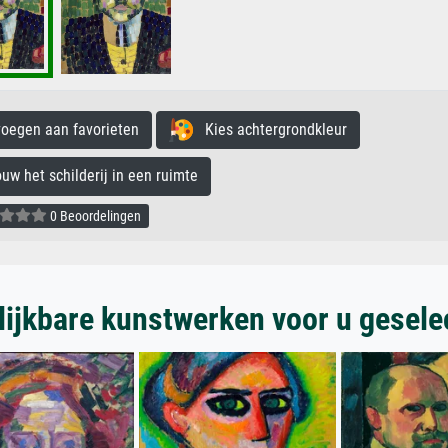
egen aan favorieten
Kies achtergrondkleur
 het schilderij in een ruimte
0 Beoordelingen
lijkbare kunstwerken voor u gesele