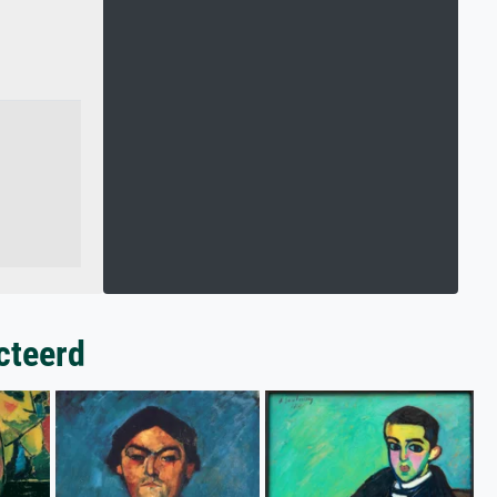
cteerd