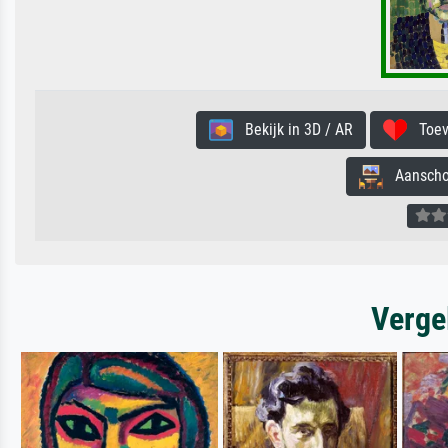
Bekijk in 3D / AR
Toevo
Aanschouw
Verge