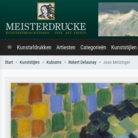
Kunstafdrukken
Artiesten
Categorieën
Kunststijlen
Start
Kunststijlen
Kubisme
Robert Delaunay
Jean Metzinger