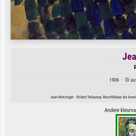
Jea
1906 · Öl auf
Jean Metzinger · Robert Delaunay. Beschikbaar als kunst
Andere kleurv