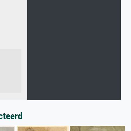
cteerd