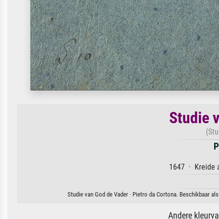
Studie 
(Stu
P
1647 · Kreide a
Studie van God de Vader · Pietro da Cortona. Beschikbaar als
Andere kleurv