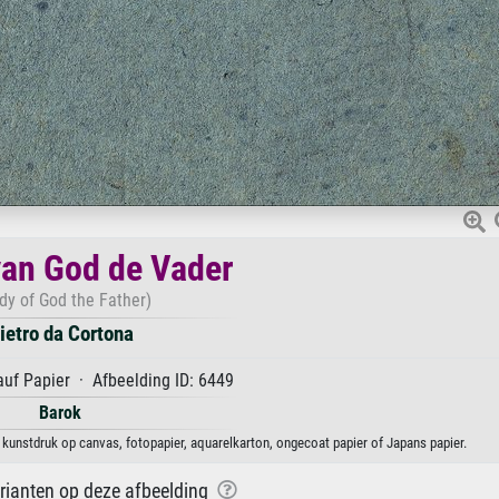
van God de Vader
dy of God the Father)
ietro da Cortona
uf Papier · Afbeelding ID: 6449
Barok
 kunstdruk op canvas, fotopapier, aquarelkarton, ongecoat papier of Japans papier.
arianten op deze afbeelding