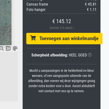
Canvas frame
€ 45.81
Foto hanger
€ 1.11
€ 145.12
(Enthält 21% MwSt.)
Toevoegen aan winkelmandje
Scherpheid afbeelding:
HEEL GOED
Mocht u aanpassingen in de helderheid en kleur
wensen, of een aangepaste uitsnede van de
afbeelding, dan voeren wij deze wijzigingen graag
zonder extra kosten voor u door. Aarzel alstublieft
niet contact met ons op te nemen.