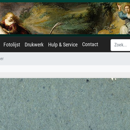
Contact
Fotolijst
Drukwerk
Hulp & Service
der