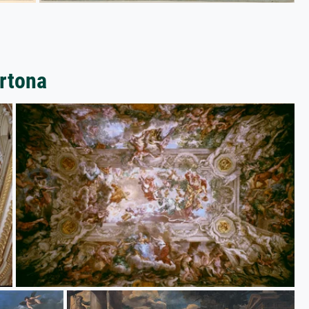
rtona