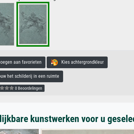
egen aan favorieten
Kies achtergrondkleur
 het schilderij in een ruimte
0 Beoordelingen
lijkbare kunstwerken voor u gesele