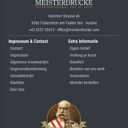
Kärntner Strasse 46
9586 Finkenstein am Faaker See · Austria
+43 4257 29415 · office@meisterdrucke.com
Impressum & Contact
Extra Informatie
· Contact
· Eigen motief
· Impressum
· Verkoop je kunst
· Algemene Voorwaarden
· Kwaliteit
· Gegevensbescherming
· Beelden van ons werk
· Annulatierecht
· Accessoires
· Klachten
· Monster bestellen
· Over Ons