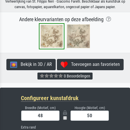
Verheerlijking van St. Filippo Neri · Giacomo Farelli. Beschikbaar als kunstdruk op
canvas, fotopapier, aquarelkarton, ongecoat papier of Japans papier.
Andere kleurvarianten op deze afbeelding
Bekijk in 3D / AR
Toevoegen aan favorieten
0 Beoordelingen
Configureer kunstafdruk
Breedte (Motief, cm)
Hoogte (Motief, cm)
Extra rand