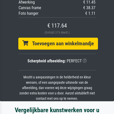
Afwerking
€ 11.45
Canvas frame
€ 38.37
Foto hanger
€ 1.11
€ 117.64
(Enthält 21% MwSt.)
Toevoegen aan winkelmandje
Scherpheid afbeelding:
PERFECT
Mocht u aanpassingen in de helderheid en kleur
wensen, of een aangepaste uitsnede van de
afbeelding, dan voeren wij deze wijzigingen graag
zonder extra kosten voor u door. Aarzel alstublieft niet
contact met ons op te nemen.
Vergelijkbare kunstwerken voor u