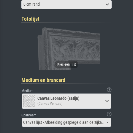
0 cm rand
Fotolijst
Medium en brancard
Medium
Canvas Leonardo (satijn)
(Canvas Venezia)
Spanraam
Canvas lijst - Afbeelding gespiegeld aan de zijkant