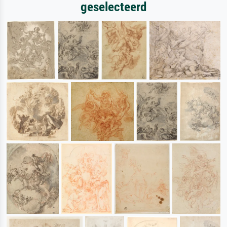
geselecteerd