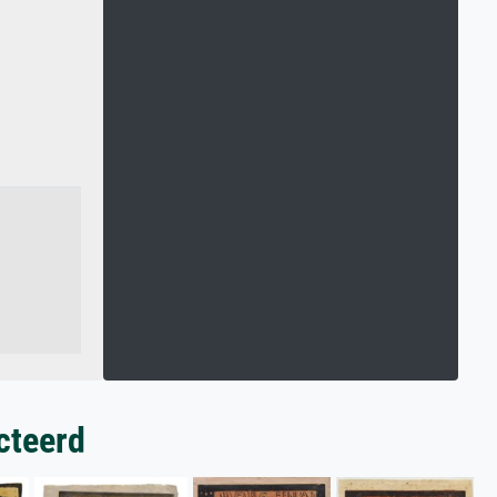
cteerd