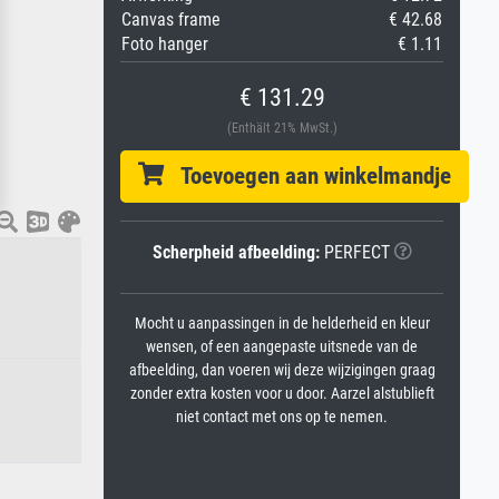
Canvas frame
€ 42.68
Foto hanger
€ 1.11
€ 131.29
(Enthält 21% MwSt.)
Toevoegen aan winkelmandje
Scherpheid afbeelding:
PERFECT
Mocht u aanpassingen in de helderheid en kleur
wensen, of een aangepaste uitsnede van de
afbeelding, dan voeren wij deze wijzigingen graag
zonder extra kosten voor u door. Aarzel alstublieft
niet contact met ons op te nemen.