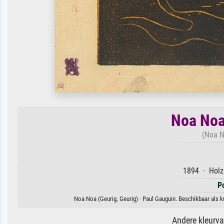
Noa Noa
(Noa N
1894 · Holzs
P
Noa Noa (Geurig, Geurig) · Paul Gauguin. Beschikbaar als k
Andere kleurv