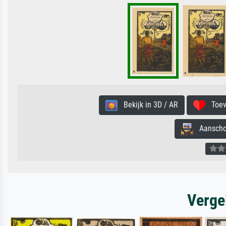
Bekijk in 3D / AR
Toevo
Aanschouw
Verge