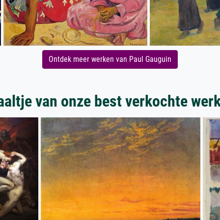
Ontdek meer werken van Paul Gauguin
aaltje van onze best verkochte wer