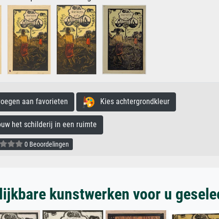
egen aan favorieten
Kies achtergrondkleur
 het schilderij in een ruimte
0 Beoordelingen
lijkbare kunstwerken voor u gesele