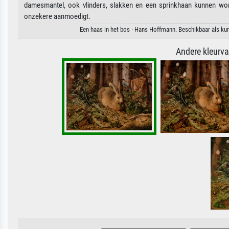
damesmantel, ook vlinders, slakken en een sprinkhaan kunnen word
onzekere aanmoedigt.
Een haas in het bos · Hans Hoffmann. Beschikbaar als kun
Andere kleurv