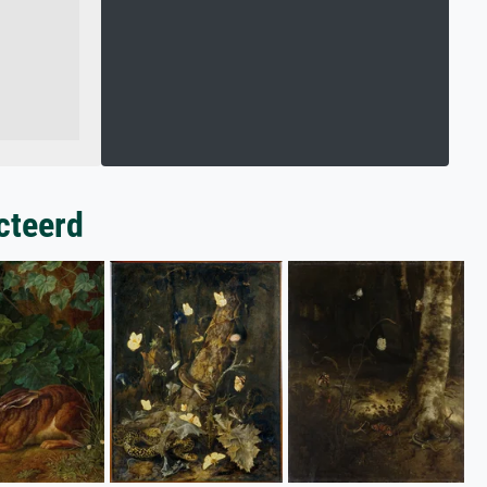
cteerd