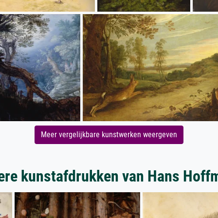
Meer vergelijkbare kunstwerken weergeven
ere kunstafdrukken van Hans Hoff