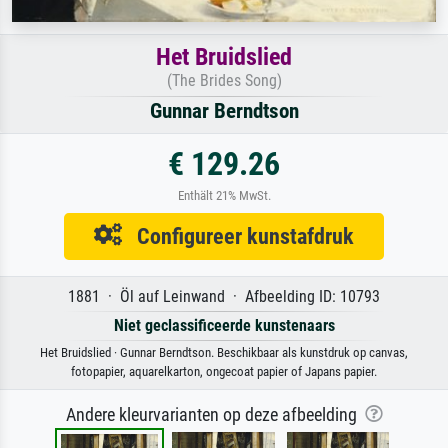
Het Bruidslied
(The Brides Song)
Gunnar Berndtson
€ 129.26
Enthält 21% MwSt.
Configureer kunstafdruk
1881 · Öl auf Leinwand · Afbeelding ID: 10793
Niet geclassificeerde kunstenaars
Het Bruidslied · Gunnar Berndtson. Beschikbaar als kunstdruk op canvas,
fotopapier, aquarelkarton, ongecoat papier of Japans papier.
Andere kleurvarianten op deze afbeelding