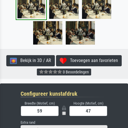
Bekijk in 3D / AR
Toevoegen aan favorieten
0 Beoordelingen
Configureer kunstafdruk
Breedte (Motief, cm)
Hoogte (Motief, cm)
Extra rand