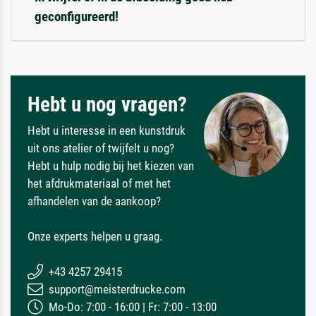
geconfigureerd!
Hebt u nog vragen?
Hebt u interesse in een kunstdruk
uit ons atelier of twijfelt u nog?
Hebt u hulp nodig bij het kiezen van
het afdrukmateriaal of met het
afhandelen van de aankoop?
Onze experts helpen u graag.
+43 4257 29415
support@meisterdrucke.com
Mo-Do: 7:00 - 16:00 | Fr: 7:00 - 13:00