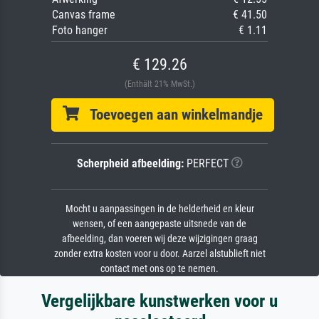
Canvas frame
€ 41.50
Foto hanger
€ 1.11
€ 129.26
(Enthält 21% MwSt.)
Toevoegen aan winkelmandje
Scherpheid afbeelding:
PERFECT
Mocht u aanpassingen in de helderheid en kleur
wensen, of een aangepaste uitsnede van de
afbeelding, dan voeren wij deze wijzigingen graag
zonder extra kosten voor u door. Aarzel alstublieft niet
contact met ons op te nemen.
Vergelijkbare kunstwerken voor u