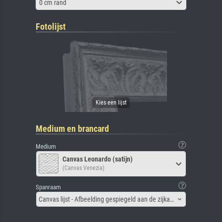
0 cm rand
Fotolijst
Medium en brancard
Medium
Canvas Leonardo (satijn)
(Canvas Venezia)
Spanraam
Canvas lijst - Afbeelding gespiegeld aan de zijkant