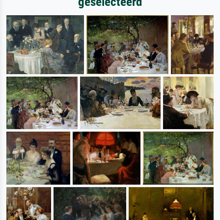
geselecteerd