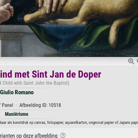
nd met Sint Jan de Doper
Child with Saint John the Baptist)
Giulio Romano
 Panel · Afbeelding ID: 10518
Maniërisme
ar als kunstdruk op canvas, fotopapier, aquarelkarton, ongecoat papier of Japans papi
arianten op deze afbeelding