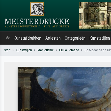
Kunstafdrukken
Artiesten
Categorieën
Kunststijlen
Start
Kunststijlen
Maniërisme
Giulio Romano
De Madonna en Kin