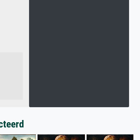
cteerd