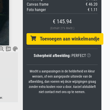
Canvas frame
€ 46.20
Foto hanger
€ 1.11
€ 145.94
(Enthält 21% MwSt.)
Toevoegen aan winkelmandje
Scherpheid afbeelding:
PERFECT
Mocht u aanpassingen in de helderheid en kleur
wensen, of een aangepaste uitsnede van de
afbeelding, dan voeren wij deze wijzigingen graag
zonder extra kosten voor u door. Aarzel alstublieft
niet contact met ons op te nemen.
er.