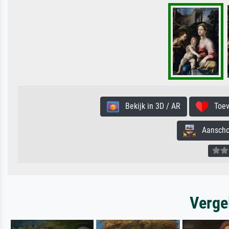
Bekijk in 3D / AR
Toevo
Aanschouw
Verge